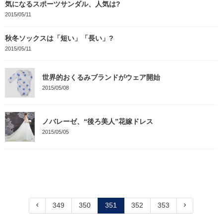
気になるスポーツサンダル、人気は?
2015/05/11
秋冬ソックスは「短い」「長い」?
2015/05/11
世界的おくるみブランドがウェア開始
2015/05/08
ノバレーゼ、“後ろ美人”花嫁ドレス
2015/05/05
349
350
351
352
353