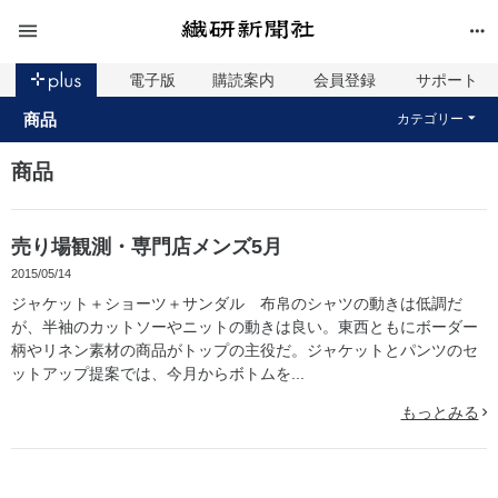
電子版
購読案内
会員登録
サポート
商品
カテゴリー
商品
売り場観測・専門店メンズ5月
2015/05/14
ジャケット＋ショーツ＋サンダル 布帛のシャツの動きは低調だ
が、半袖のカットソーやニットの動きは良い。東西ともにボーダー
柄やリネン素材の商品がトップの主役だ。ジャケットとパンツのセ
ットアップ提案では、今月からボトムを...
もっとみる