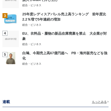
総合・ビジネス
25年度レディスアパレル売上高ランキング 前年度比
3
2.2％増で5年連続の増加
総合・ビジネス
4
EU、衣料品・履物の新品在庫廃棄を禁止 大企業が対
象
総合・ビジネス
白鳩、今期売上高67億円超へ PB・海外販売などを強
5
化
総合・ビジネス
連載
もっとみる