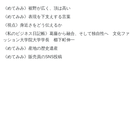
《めてみみ》裾野が広く、頂は高い
《めてみみ》表現を下支えする言葉
《視点》身近さをどう伝えるか
《私のビジネス日記帳》葛藤から融合、そして独自性へ 文化ファ
ッション大学院大学学長 櫛下町伸一
《めてみみ》産地の歴史遺産
《めてみみ》販売員のSNS投稿