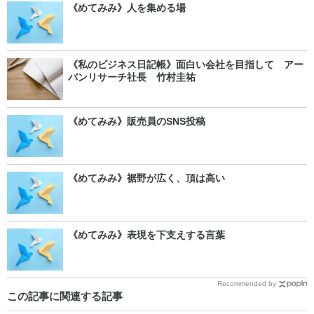
《めてみみ》人を集める場
《私のビジネス日記帳》面白い会社を目指して アー
バンリサーチ社長 竹村圭祐
《めてみみ》販売員のSNS投稿
《めてみみ》裾野が広く、頂は高い
《めてみみ》表現を下支えする言葉
Recommended by
この記事に関連する記事