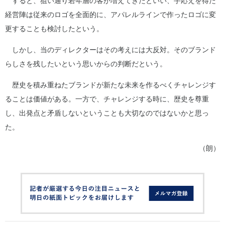
すると、狙い通り若年層の客が増えてきたといい、手応えを得た
経営陣は従来のロゴを全面的に、アパレルラインで作ったロゴに変
更することも検討したという。
しかし、当のディレクターはその考えには大反対。そのブランド
らしさを残したいという思いからの判断だという。
歴史を積み重ねたブランドが新たな未来を作るべくチャレンジす
ることは価値がある。一方で、チャレンジする時に、歴史を尊重
し、出発点と矛盾しないということも大切なのではないかと思っ
た。
（朗）