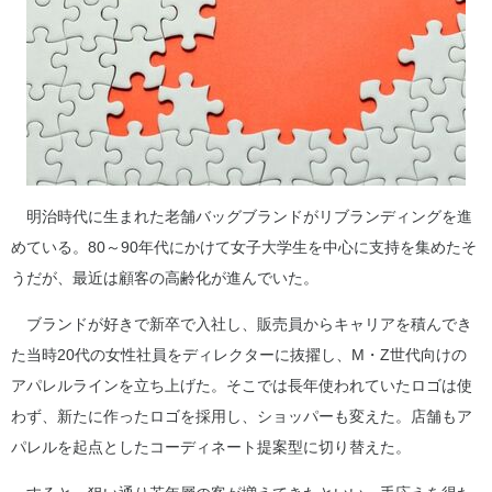
明治時代に生まれた老舗バッグブランドがリブランディングを進
めている。80～90年代にかけて女子大学生を中心に支持を集めたそ
うだが、最近は顧客の高齢化が進んでいた。
ブランドが好きで新卒で入社し、販売員からキャリアを積んでき
た当時20代の女性社員をディレクターに抜擢し、M・Z世代向けの
アパレルラインを立ち上げた。そこでは長年使われていたロゴは使
わず、新たに作ったロゴを採用し、ショッパーも変えた。店舗もア
パレルを起点としたコーディネート提案型に切り替えた。