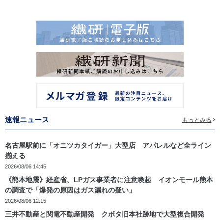
速報ニュース
もっとみる
名古屋駅前に「オニツカタイガー」大型店 アパレルなど全ライン
揃える
2026/08/06 14:45
《熊本地震》経産省、LPガス事業者に注意喚起 イオンモール熊本
の調査で「爆発の原因はガス漏れの疑い」
2026/08/06 12:15
三井不動産と関電不動産開発 クボタ旧本社跡地で大型複合開発