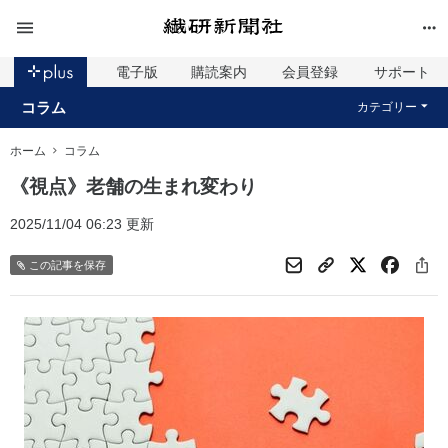
電子版
購読案内
会員登録
サポート
コラム
カテゴリー
ホーム
コラム
《視点》老舗の生まれ変わり
2025/11/04 06:23 更新
この記事を保存