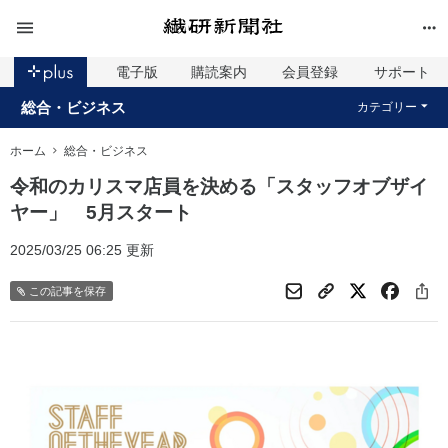
電子版
購読案内
会員登録
サポート
総合・ビジネス
カテゴリー
ホーム
総合・ビジネス
令和のカリスマ店員を決める「スタッフオブザイ
ヤー」 5月スタート
2025/03/25 06:25 更新
この記事を保存