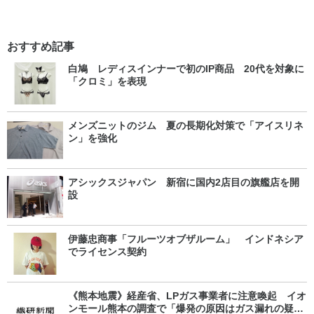
おすすめ記事
白鳩 レディスインナーで初のIP商品 20代を対象に
「クロミ」を表現
メンズニットのジム 夏の長期化対策で「アイスリネ
ン」を強化
アシックスジャパン 新宿に国内2店目の旗艦店を開
設
伊藤忠商事「フルーツオブザルーム」 インドネシア
でライセンス契約
《熊本地震》経産省、LPガス事業者に注意喚起 イオ
ンモール熊本の調査で「爆発の原因はガス漏れの疑