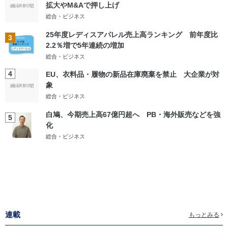
拡大やM&Aで押し上げ
総合・ビジネス
25年度レディスアパレル売上高ランキング 前年度比
3
2.2％増で5年連続の増加
総合・ビジネス
4
EU、衣料品・履物の新品在庫廃棄を禁止 大企業が対
象
総合・ビジネス
白鳩、今期売上高67億円超へ PB・海外販売などを強
5
化
総合・ビジネス
連載
もっとみる