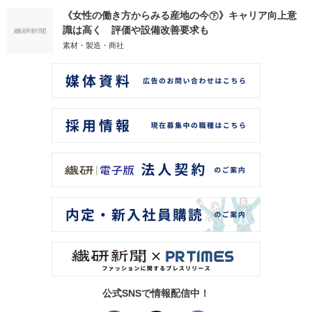
《女性の働き方からみる産地の今㊦》キャリア向上意
識は高く 評価や設備改善要求も
素材・製造・商社
公式SNSで情報配信中！