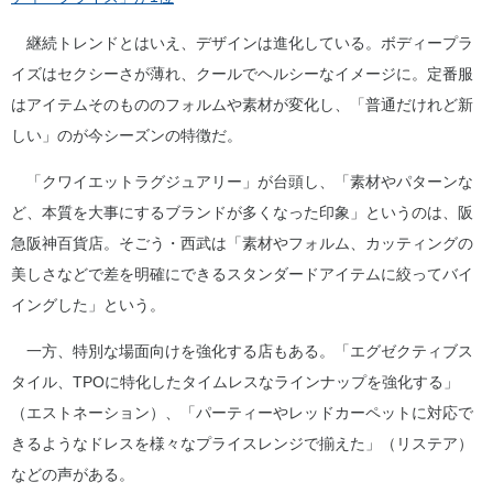
継続トレンドとはいえ、デザインは進化している。ボディープラ
イズはセクシーさが薄れ、クールでヘルシーなイメージに。定番服
はアイテムそのもののフォルムや素材が変化し、「普通だけれど新
しい」のが今シーズンの特徴だ。
「クワイエットラグジュアリー」が台頭し、「素材やパターンな
ど、本質を大事にするブランドが多くなった印象」というのは、阪
急阪神百貨店。そごう・西武は「素材やフォルム、カッティングの
美しさなどで差を明確にできるスタンダードアイテムに絞ってバイ
イングした」という。
一方、特別な場面向けを強化する店もある。「エグゼクティブス
タイル、TPOに特化したタイムレスなラインナップを強化する」
（エストネーション）、「パーティーやレッドカーペットに対応で
きるようなドレスを様々なプライスレンジで揃えた」（リステア）
などの声がある。