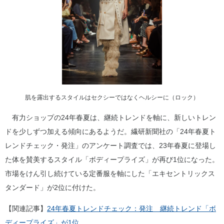
肌を露出するスタイルはセクシーではなくヘルシーに（ロック）
有力ショップの24年春夏は、継続トレンドを軸に、新しいトレン
ドを少しずつ加える傾向にあるようだ。繊研新聞社の「24年春夏ト
レンドチェック・発注」のアンケート調査では、23年春夏に登場し
た体を賛美するスタイル「ボディープライズ」が再び1位になった。
市場をけん引し続けている定番服を軸にした「エキセントリックス
タンダード」が2位に付けた。
【関連記事】
24年春夏トレンドチェック：発注 継続トレンド「ボ
ディープライズ」が1位