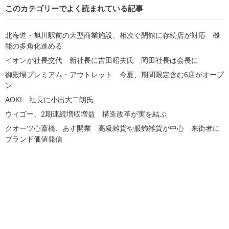
このカテゴリーでよく読まれている記事
北海道・旭川駅前の大型商業施設、相次ぐ閉館に存続店が対応 機
能の多角化進める
イオンが社長交代 新社長に吉田昭夫氏 岡田社長は会長に
御殿場プレミアム・アウトレット 今夏、期間限定含む6店がオープ
ン
AOKI 社長に小出大二朗氏
ウィゴー、2期連続増収増益 構造改革が実を結ぶ
クオーツ心斎橋、あす開業 高級雑貨や服飾雑貨が中心 来街者に
ブランド価値発信