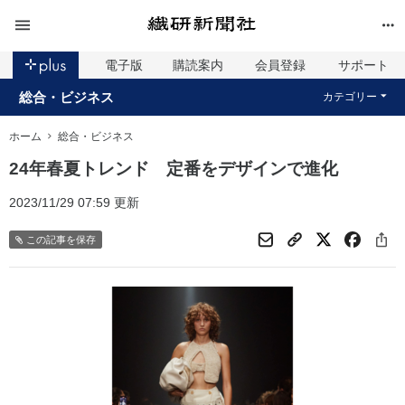
電子版
購読案内
会員登録
サポート
総合・ビジネス
カテゴリー
ホーム
総合・ビジネス
24年春夏トレンド 定番をデザインで進化
2023/11/29 07:59 更新
この記事を保存