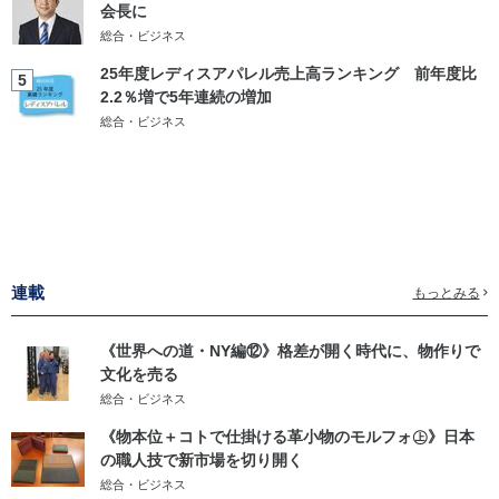
会長に
総合・ビジネス
25年度レディスアパレル売上高ランキング 前年度比
5
2.2％増で5年連続の増加
総合・ビジネス
連載
もっとみる
《世界への道・NY編⑫》格差が開く時代に、物作りで
文化を売る
総合・ビジネス
《物本位＋コトで仕掛ける革小物のモルフォ㊤》日本
の職人技で新市場を切り開く
総合・ビジネス