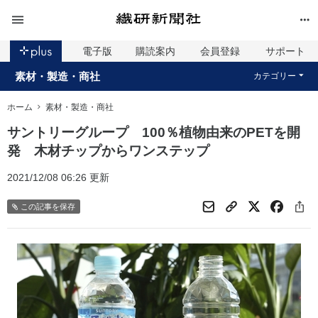
電子版
購読案内
会員登録
サポート
素材・製造・商社
カテゴリー
ホーム
素材・製造・商社
サントリーグループ 100％植物由来のPETを開
発 木材チップからワンステップ
2021/12/08 06:26 更新
この記事を保存