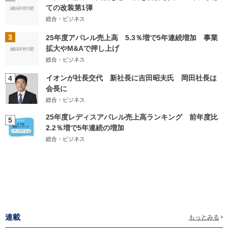
ての改装第1弾
総合・ビジネス
3
25年度アパレル売上高 5.3％増で5年連続増加 事業
拡大やM&Aで押し上げ
総合・ビジネス
イオンが社長交代 新社長に吉田昭夫氏 岡田社長は
4
会長に
総合・ビジネス
25年度レディスアパレル売上高ランキング 前年度比
5
2.2％増で5年連続の増加
総合・ビジネス
連載
もっとみる