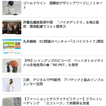
ゴールドウイン 国際的デザインアワードにノミネー
ト
伊藤忠繊維貿易中国 「バイオデックス」を独占販
売 環境配慮でコスト競争力
丸井織物 EC関連のベンチャー｢スパイスライフ｣買収
【PR】レイングッズのビコーズ ペットボトルリサイ
クル生地使用の傘「RE:PET」を発売
三鈴、デジタルでPR販売 アパテックと組みインフル
エンサー活用
【ファッションとサステイナビリティー】クラレトレ
ーディング 「エコトーク」で糸開発を加速