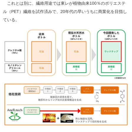
これとは別に、繊維用途では東レが植物由来100％のポリエステ
ル（PET）繊維を試作済みで、20年代の早いうちに商業化を目指し
ている。