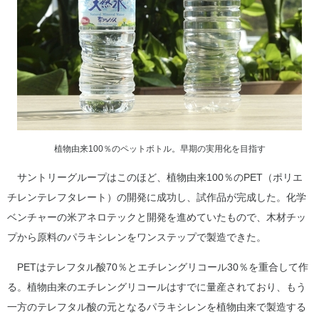
植物由来100％のペットボトル。早期の実用化を目指す
サントリーグループはこのほど、植物由来100％のPET（ポリエ
チレンテレフタレート）の開発に成功し、試作品が完成した。化学
ベンチャーの米アネロテックと開発を進めていたもので、木材チッ
プから原料のパラキシレンをワンステップで製造できた。
PETはテレフタル酸70％とエチレングリコール30％を重合して作
る。植物由来のエチレングリコールはすでに量産されており、もう
一方のテレフタル酸の元となるパラキシレンを植物由来で製造する