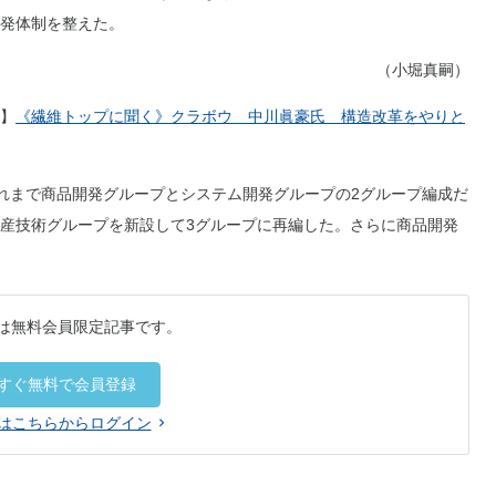
発体制を整えた。
（小堀真嗣）
】
《繊維トップに聞く》クラボウ 中川眞豪氏 構造改革をやりと
れまで商品開発グループとシステム開発グループの2グループ編成だ
産技術グループを新設して3グループに再編した。さらに商品開発
は無料会員限定記事です。
すぐ無料で会員登録
はこちらからログイン