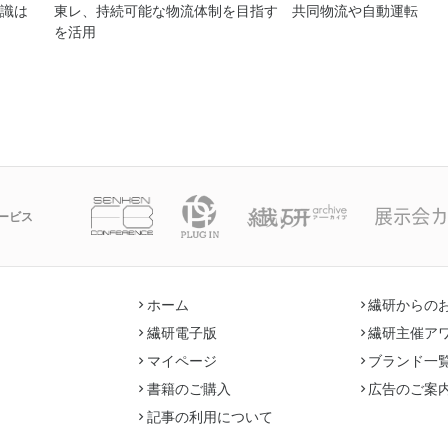
識は
東レ、持続可能な物流体制を目指す 共同物流や自動運転
を活用
ービス
ホーム
繊研からの
繊研電子版
繊研主催ア
マイページ
ブランド一
書籍のご購入
広告のご案
記事の利用について