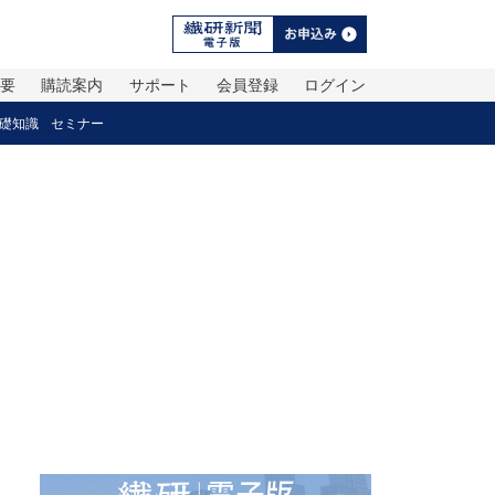
概要
購読案内
サポート
会員登録
ログイン
礎知識
セミナー