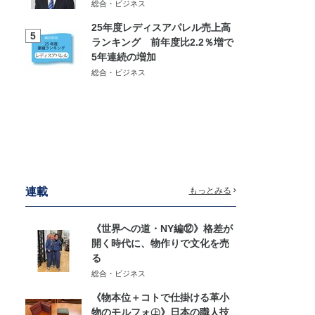
総合・ビジネス
25年度レディスアパレル売上高
5
ランキング 前年度比2.2％増で
5年連続の増加
総合・ビジネス
連載
もっとみる
《世界への道・NY編⑫》格差が
開く時代に、物作りで文化を売
る
総合・ビジネス
《物本位＋コトで仕掛ける革小
物のモルフォ㊤》日本の職人技