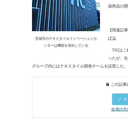
値商品の開
【関連記事
げる
安城市のテキスタイルイノベーションセ
ンターは機能を強化している
TICはこ
ったが、生
グループ内にはテキスタイル開発チームを設置した。
この記事
今
会員の方