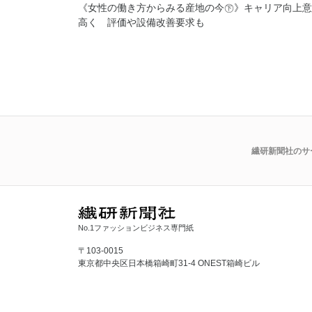
《女性の働き方からみる産地の今㊦》キャリア向上意
高く 評価や設備改善要求も
繊研新聞社のサ
No.1ファッションビジネス専門紙
〒103-0015
東京都中央区日本橋箱崎町31-4 ONEST箱崎ビル