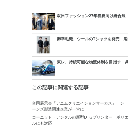
双日ファッション27年春夏向け総合展
御幸毛織、ウールのTシャツを発売 消
東レ、持続可能な物流体制を目指す 
この記事に関連する記事
合同展示会「デニムクリエイションサーカス」 ジ
ーンズ製造関連企業が一堂に
コーニット・デジタルの新型DTGプリンター ポリ
ルにも対応