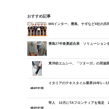
おすすめ記事
MNインター、豊島、ヤギなど4社の共
豊島27年春夏総合展 ソリューション
東洋紡エムシー、「ツヌーガ」の用途
イタリアのテキスタイル業界26年1～
帝人 10月にTAフロンティアを発足 