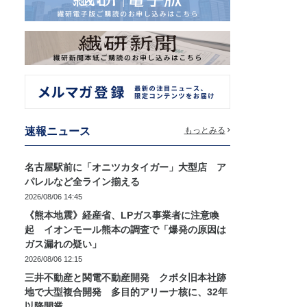
速報ニュース
もっとみる
名古屋駅前に「オニツカタイガー」大型店 ア
パレルなど全ライン揃える
2026/08/06 14:45
《熊本地震》経産省、LPガス事業者に注意喚
起 イオンモール熊本の調査で「爆発の原因は
ガス漏れの疑い」
2026/08/06 12:15
三井不動産と関電不動産開発 クボタ旧本社跡
地で大型複合開発 多目的アリーナ核に、32年
以降開業