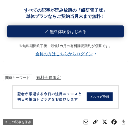
すべての記事が読み放題の「繊研電子版」
単体プランならご契約当月末まで無料！
無料体験をはじめる
※無料期間終了後、最低1カ月の有料購読契約が必要です。
会員の方はこちらからログイン
有料会員限定
関連キーワード
この記事を保存