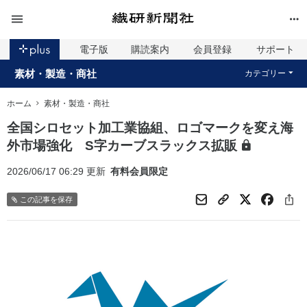
電子版
購読案内
会員登録
サポート
素材・製造・商社
カテゴリー
ホーム
素材・製造・商社
全国シロセット加工業協組、ロゴマークを変え海
外市場強化 S字カーブスラックス拡販
2026/06/17 06:29 更新
有料会員限定
この記事を保存