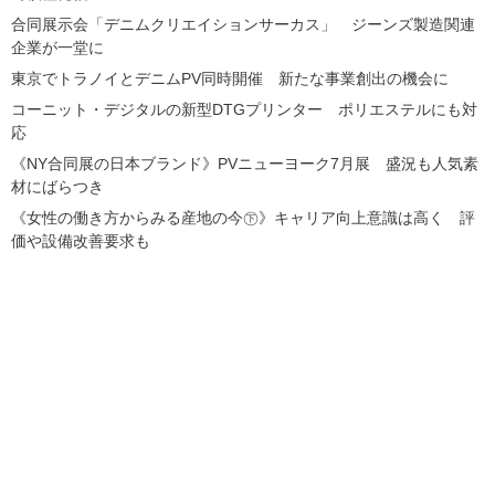
合同展示会「デニムクリエイションサーカス」 ジーンズ製造関連
企業が一堂に
東京でトラノイとデニムPV同時開催 新たな事業創出の機会に
コーニット・デジタルの新型DTGプリンター ポリエステルにも対
応
《NY合同展の日本ブランド》PVニューヨーク7月展 盛況も人気素
材にばらつき
《女性の働き方からみる産地の今㊦》キャリア向上意識は高く 評
価や設備改善要求も