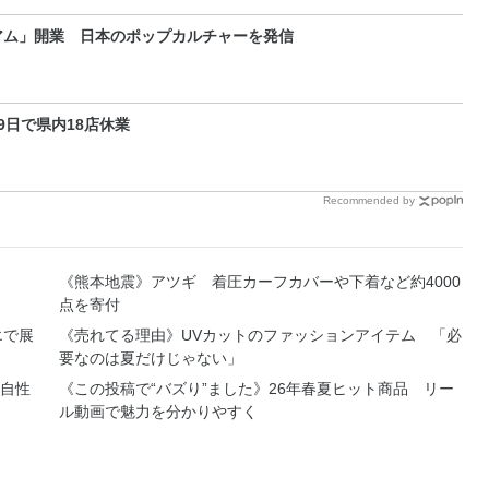
アム」開業 日本のポップカルチャーを発信
9日で県内18店休業
Recommended by
《熊本地震》アツギ 着圧カーフカバーや下着など約4000
点を寄付
エで展
《売れてる理由》UVカットのファッションアイテム 「必
要なのは夏だけじゃない」
自性
《この投稿で“バズり”ました》26年春夏ヒット商品 リー
ル動画で魅力を分かりやすく