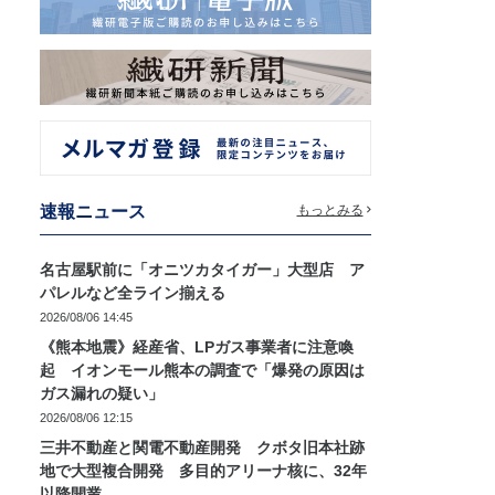
速報ニュース
もっとみる
名古屋駅前に「オニツカタイガー」大型店 ア
パレルなど全ライン揃える
2026/08/06 14:45
《熊本地震》経産省、LPガス事業者に注意喚
起 イオンモール熊本の調査で「爆発の原因は
ガス漏れの疑い」
2026/08/06 12:15
三井不動産と関電不動産開発 クボタ旧本社跡
地で大型複合開発 多目的アリーナ核に、32年
以降開業