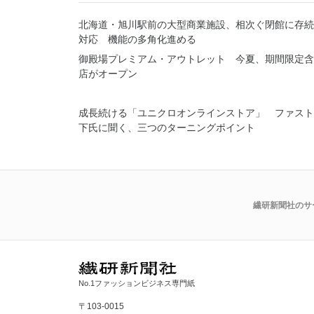
北海道・旭川駅前の大型商業施設、相次ぐ閉館に存続
対応 機能の多角化進める
御殿場プレミアム・アウトレット 今夏、期間限定含
店がオープン
成長続ける「ユニクロオンラインストア」 ファスト
下氏に聞く、三つのターニングポイント
繊研新聞社のサ
No.1ファッションビジネス専門紙
〒103-0015