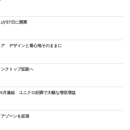
｣が27日に開業
ェア デザインと着心地そのままに
タンクトップ拡販へ
年5月連結 ユニクロ好調で大幅な増収増益
ドアゾーンを拡張