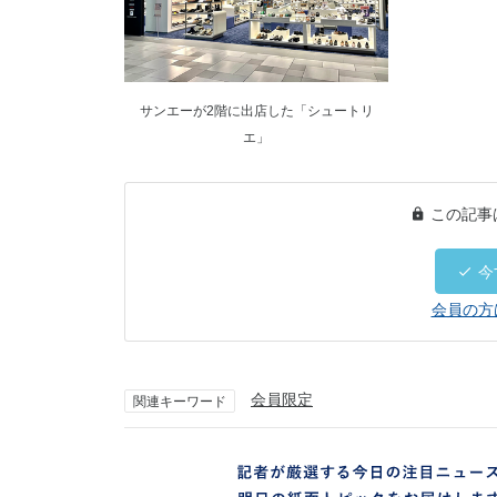
サンエーが2階に出店した「シュートリ
エ」
この記事
今
会員の方
会員限定
関連キーワード