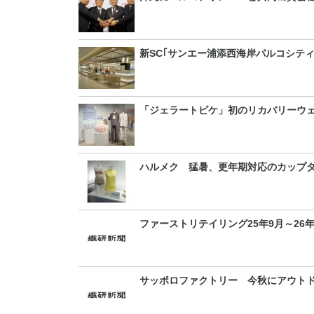
新SC｢サンエー浦添西海岸パルコシティ
「ジェラートピケ」初のリカバリーウ
ハルメク 猛暑、更年期対応のカップ
ファーストリテイリング25年9月～26
サッポロファクトリー 今秋にアウト