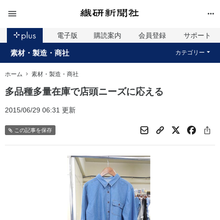
電子版
購読案内
会員登録
サポート
素材・製造・商社
カテゴリー
ホーム
素材・製造・商社
多品種多量在庫で店頭ニーズに応える
2015/06/29 06:31 更新
この記事を保存