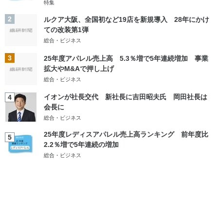
特集
2
ルクア大阪、全国初など19店を新規導入 28年にかけ
ての改装第1弾
総合・ビジネス
3
25年度アパレル売上高 5.3％増で5年連続増加 事業
拡大やM&Aで押し上げ
総合・ビジネス
イオンが社長交代 新社長に吉田昭夫氏 岡田社長は
4
会長に
総合・ビジネス
25年度レディスアパレル売上高ランキング 前年度比
5
2.2％増で5年連続の増加
総合・ビジネス