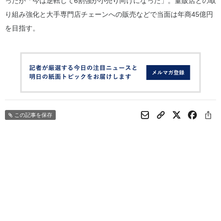
ったが「今は逆転して6割強が小売り向けになった」。量販店との取
り組み強化と大手専門店チェーンへの販売などで当面は年商45億円
を目指す。
この記事を保存