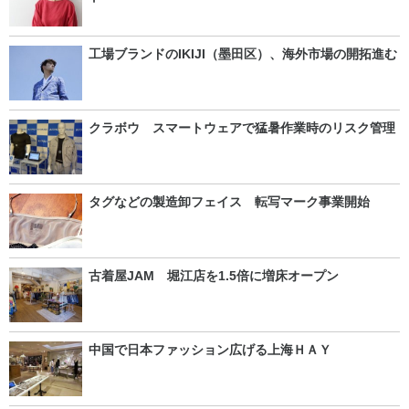
工場ブランドのIKIJI（墨田区）、海外市場の開拓進む
クラボウ スマートウェアで猛暑作業時のリスク管理
タグなどの製造卸フェイス 転写マーク事業開始
古着屋JAM 堀江店を1.5倍に増床オープン
中国で日本ファッション広げる上海ＨＡＹ