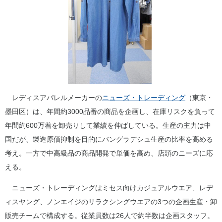
レディスアパレルメーカーの
ニューズ・トレーディング
（東京・
墨田区）は、年間約3000品番の商品を企画し、在庫リスクを負って
年間約600万着を卸売りして業績を伸ばしている。生産の主力は中
国だが、製造原価抑制を目的にバングラデシュ生産の比率を高める
考え。一方で中高級品の商品開発で単価を高め、店頭のニーズに応
える。
ニューズ・トレーディングはミセス向けカジュアルウエア、レデ
ィスヤング、ノンエイジのリラクシングウエアの3つの企画生産・卸
販売チームで構成する。従業員数は26人で約半数は企画スタッフ。