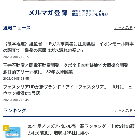
速報ニュース
もっとみる
《熊本地震》経産省、LPガス事業者に注意喚起 イオンモール熊本
の調査で「爆発の原因はガス漏れの疑い」
2026/08/06 12:15
三井不動産と関電不動産開発 クボタ旧本社跡地で大型複合開発
多目的アリーナ核に、32年以降開業
2026/08/05 13:55
フェスタリアHDが新ブランド「アイ・フェスタリア」 9月にニュ
ウマン横浜に1号店
2026/08/05 13:45
ランキング
もっとみる
25年度メンズアパレル売上高ランキング 上位5社の顔
1
ぶれが変動、増収は25社に縮小