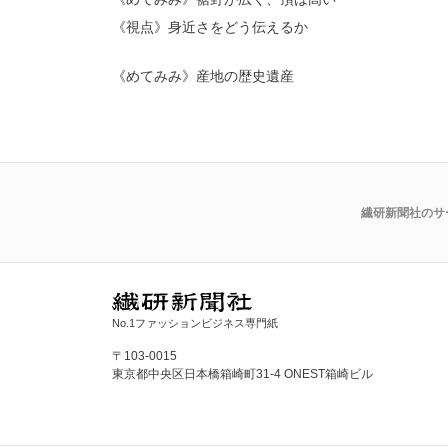
《視点》身近さをどう伝えるか
《めてみみ》産地の歴史遺産
繊研新聞社のサ
No.1ファッションビジネス専門紙
〒103-0015
東京都中央区日本橋箱崎町31-4 ONEST箱崎ビル