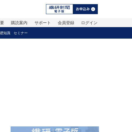
概要
購読案内
サポート
会員登録
ログイン
礎知識
セミナー