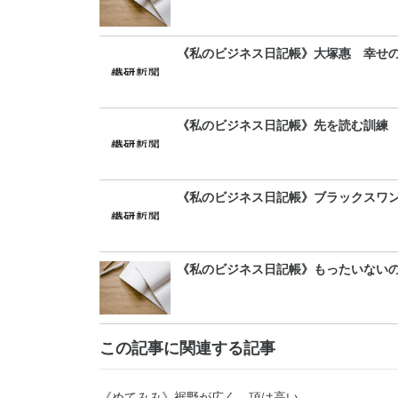
《私のビジネス日記帳》大塚惠 幸せ
《私のビジネス日記帳》先を読む訓練
《私のビジネス日記帳》ブラックスワ
《私のビジネス日記帳》もったいない
この記事に関連する記事
《めてみみ》裾野が広く、頂は高い