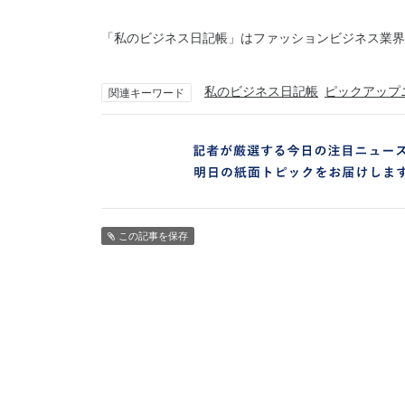
「私のビジネス日記帳」はファッションビジネス業界
私のビジネス日記帳
ピックアップ
関連キーワード
この記事を保存