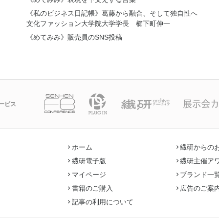
《私のビジネス日記帳》葛藤から融合、そして独自性へ
文化ファッション大学院大学学長 櫛下町伸一
《めてみみ》販売員のSNS投稿
ービス
ホーム
繊研からの
繊研電子版
繊研主催ア
マイページ
ブランド一
書籍のご購入
広告のご案
記事の利用について