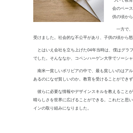
ついて教育
会のベース
供の頃から
一方で、
受けました。社会的な不公平があり、子供の頃から怒
とはいえ会社を立ち上げた04年当時は、僕はグラ
でした。そんななか、コペンハーゲン大学でソーシャ
南米一貧しいボリビアの中で、最も貧しいのはアル
あるのになぜ貧しいのか。教育を受けることができず
彼らに必要な情報やデザインスキルを教えることが
晴らしさを世界に広げることができる。これだと思い
インの取り組みになりました。