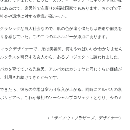
を受けてきました。ヒッピーカルチャーやソフトなキリスト教が社
にあるので、庶民的で左寄りの福祉国家でもあります。おかげで子
社会や環境に対する意識が高かった。
クラシックな白人社会なので、肌の色が違う僕たちは差別や偏見を
りを感じていた。この二つのエネルギーが原点にあります。
フィックデザイナーで、弟は美容師、何をやればいいかわかりません
ルクラスを研究する友人から、あるプロジェクトに誘われました。
パカを育てている先住民。アルパカはカシミヤと同じくらい価値が
、利用され続けてきたからです。
できたら、彼らの立場は変わり収入が上がる。同時にアルパカの素
ボリビアへ。これが最初のソーシャルプロジェクトとなり、今のメ
（「ザイノウエブラザーズ」デザイナー）