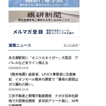
速報ニュース
もっとみる
名古屋駅前に「オニツカタイガー」大型店 ア
パレルなど全ライン揃える
2026/08/06 14:45
《熊本地震》経産省、LPガス事業者に注意喚
起 イオンモール熊本の調査で「爆発の原因は
ガス漏れの疑い」
2026/08/06 12:15
三井不動産と関電不動産開発 クボタ旧本社跡
地で大型複合開発 多目的アリーナ核に、32年
以降開業