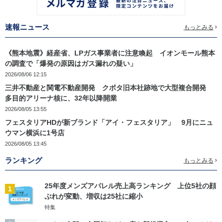
速報ニュース
もっとみる
《熊本地震》経産省、LPガス事業者に注意喚起 イオンモール熊本
の調査で「爆発の原因はガス漏れの疑い」
2026/08/06 12:15
三井不動産と関電不動産開発 クボタ旧本社跡地で大型複合開発
多目的アリーナ核に、32年以降開業
2026/08/05 13:55
フェスタリアHDが新ブランド「アイ・フェスタリア」 9月にニュ
ウマン横浜に1号店
2026/08/05 13:45
ランキング
もっとみる
25年度メンズアパレル売上高ランキング 上位5社の顔
1
ぶれが変動、増収は25社に縮小
特集