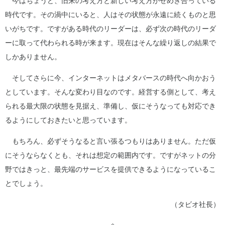
今はちょうど、旧来の考え方と新しい考え方がせめぎ合っている
時代です。その渦中にいると、人はその状態が永遠に続くものと思
いがちです。ですがある時代のリーダーは、必ず次の時代のリーダ
ーに取って代わられる時が来ます。現在はそんな繰り返しの結果で
しかありません。
そしてさらに今、インターネットはメタバースの時代へ向かおう
としています。そんな変わり目なのです。経営する側として、考え
られる最大限の状態を見据え、準備し、仮にそうなっても対応でき
るようにしておきたいと思っています。
もちろん、必ずそうなると言い張るつもりはありません。ただ仮
にそうならなくとも、それは想定の範囲内です。ですがネットの分
野ではきっと、最先端のサービスを提供できるようになっているこ
とでしょう。
（タビオ社長）