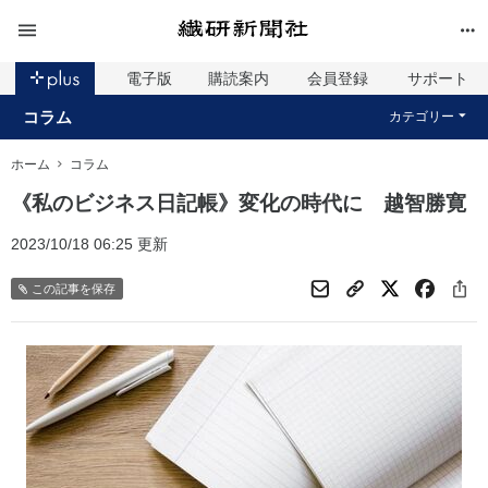
電子版
購読案内
会員登録
サポート
コラム
カテゴリー
ホーム
コラム
《私のビジネス日記帳》変化の時代に 越智勝寛
2023/10/18 06:25 更新
この記事を保存