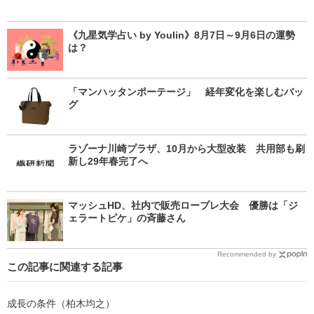
《九星気学占い by Youlin》8月7日～9月6日の運勢
は？
「マンハッタンポーテージ」 経年変化を楽しむバッ
グ
ラゾーナ川崎プラザ、10月から大型改装 共用部も刷
新し29年春完了へ
マッシュHD、社内で販売ロープレ大会 優勝は「ジ
ェラートピケ」の斉藤さん
Recommended by
この記事に関連する記事
成長の条件（柏木均之）