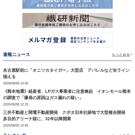
速報ニュース
もっとみる
名古屋駅前に「オニツカタイガー」大型店 アパレルなど全ライン
揃える
2026/08/06 14:45
《熊本地震》経産省、LPガス事業者に注意喚起 イオンモール熊本
の調査で「爆発の原因はガス漏れの疑い」
2026/08/06 12:15
三井不動産と関電不動産開発 クボタ旧本社跡地で大型複合開発
多目的アリーナ核に、32年以降開業
2026/08/05 13:55