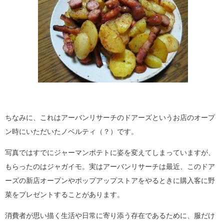
ちなみに、これはアーバンリサーチのドアーズというお店のオープ
ン時にいただいたノベルティ（？）です。
写真ではすでにジャーマンポテトに姿を変えてしまっていますが、
もらったのはジャガイモ。実はアーバンリサーチは最近、このドア
ーズの新店オープンやポップアップストアをやるときに購入客に野
菜をプレゼントすることがあります。
消費者が思い描く生活や日常に寄り添う存在であるために、服だけ