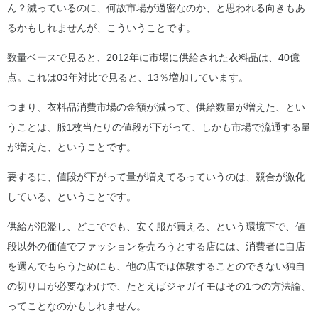
ん？減っているのに、何故市場が過密なのか、と思われる向きもあ
るかもしれませんが、こういうことです。
数量ベースで見ると、2012年に市場に供給された衣料品は、40億
点。これは03年対比で見ると、13％増加しています。
つまり、衣料品消費市場の金額が減って、供給数量が増えた、とい
うことは、服1枚当たりの値段が下がって、しかも市場で流通する量
が増えた、ということです。
要するに、値段が下がって量が増えてるっていうのは、競合が激化
している、ということです。
供給が氾濫し、どこででも、安く服が買える、という環境下で、値
段以外の価値でファッションを売ろうとする店には、消費者に自店
を選んでもらうためにも、他の店では体験することのできない独自
の切り口が必要なわけで、たとえばジャガイモはその1つの方法論、
ってことなのかもしれません。