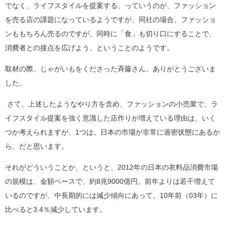
でなく、ライフスタイルを提案する、っていうのが、ファッション
を売る店の課題になっているようですが、同社の場合、ファッショ
ンももちろん売るのですが、同時に「食」も切り口にすることで、
消費者との接点を広げよう、ということのようです。
取材の際、じゃがいもをくださった斉藤さん、ありがとうございま
した。
さて、上述したようなやり方を含め、ファッションの小売業で、ラ
イフスタイル提案を強く意識した店作りが増えている理由は、いく
つか考えられますが、1つは、日本の市場が非常に過密状態にあるか
ら、だと思います。
それがどういうことか、というと、2012年の日本の衣料品消費市場
の規模は、金額ベースで、約8兆9000億円。前年よりは若干増えて
いるのですが、中長期的には減少傾向にあって、10年前（03年）に
比べると3.4％減少しています。