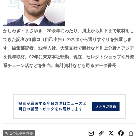
かしわぎ・まさゆき 20余年にわたり、川上から川下まで取材をし
てきた記者が1億コ（自己申告）のネタから選りすぐりを披露しま
す。編集部記者。92年入社、大阪支社で商社など川上分野とアジア
を長年取材。02年に東京本社転勤、現在、セレクトショップや外資
系チェーン店などを担当。統計資料なども司るデータ番長
この記事を保存