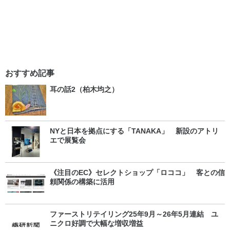
おすすめ記事
耳の話2（柏木均之）
NYと日本を拠点にする「TANAKA」 新設のアトリ
エで展覧会
《注目のEC》セレクトショップ「ロココ」 客との信
頼関係の構築に活用
ファーストリテイリング25年9月～26年5月連結 ユ
ニクロ好調で大幅な増収増益