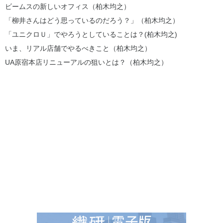
ビームスの新しいオフィス（柏木均之）
「柳井さんはどう思っているのだろう？」（柏木均之）
「ユニクロＵ」でやろうとしていることは？(柏木均之)
いま、リアル店舗でやるべきこと（柏木均之）
UA原宿本店リニューアルの狙いとは？（柏木均之）