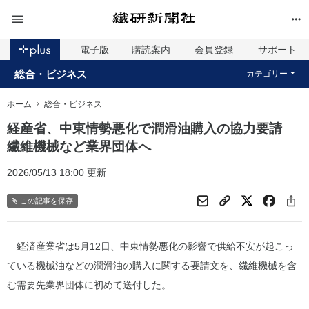
電子版
購読案内
会員登録
サポート
総合・ビジネス
カテゴリー
ホーム
総合・ビジネス
経産省、中東情勢悪化で潤滑油購入の協力要請
繊維機械など業界団体へ
2026/05/13 18:00 更新
この記事を保存
経済産業省は5月12日、中東情勢悪化の影響で供給不安が起こっ
ている機械油などの潤滑油の購入に関する要請文を、繊維機械を含
む需要先業界団体に初めて送付した。