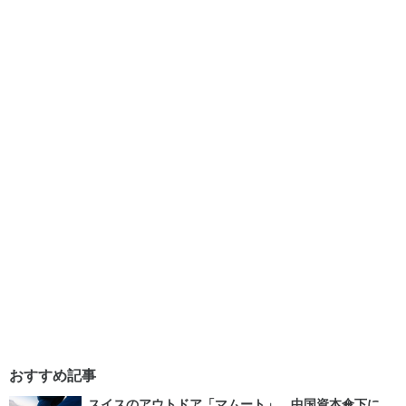
おすすめ記事
スイスのアウトドア「マムート」 中国資本傘下に