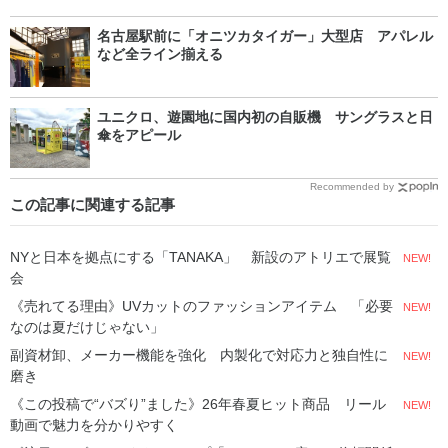
名古屋駅前に「オニツカタイガー」大型店 アパレル
など全ライン揃える
ユニクロ、遊園地に国内初の自販機 サングラスと日
傘をアピール
Recommended by
この記事に関連する記事
NYと日本を拠点にする「TANAKA」 新設のアトリエで展覧
NEW!
会
《売れてる理由》UVカットのファッションアイテム 「必要
NEW!
なのは夏だけじゃない」
副資材卸、メーカー機能を強化 内製化で対応力と独自性に
NEW!
磨き
《この投稿で“バズり”ました》26年春夏ヒット商品 リール
NEW!
動画で魅力を分かりやすく