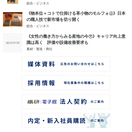
総合・ビジネス
《物本位＋コトで仕掛ける革小物のモルフォ㊤》日本
の職人技で新市場を切り開く
総合・ビジネス
《女性の働き方からみる産地の今㊦》キャリア向上意
識は高く 評価や設備改善要求も
素材・製造・商社