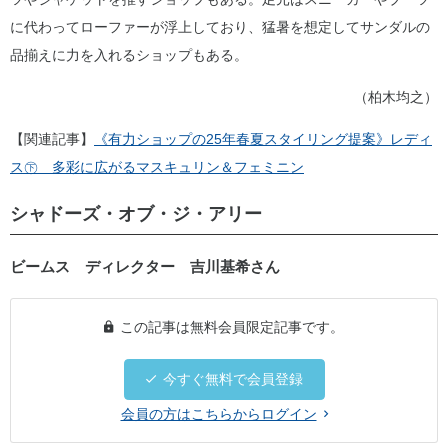
に代わってローファーが浮上しており、猛暑を想定してサンダルの
品揃えに力を入れるショップもある。
（柏木均之）
【関連記事】
《有力ショップの25年春夏スタイリング提案》レディ
ス㊦ 多彩に広がるマスキュリン＆フェミニン
シャドーズ・オブ・ジ・アリー
ビームス ディレクター 吉川基希さん
この記事は無料会員限定記事です。
今すぐ無料で会員登録
会員の方はこちらからログイン