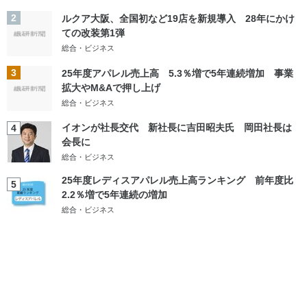
2
ルクア大阪、全国初など19店を新規導入 28年にかけ
ての改装第1弾
総合・ビジネス
3
25年度アパレル売上高 5.3％増で5年連続増加 事業
拡大やM&Aで押し上げ
総合・ビジネス
イオンが社長交代 新社長に吉田昭夫氏 岡田社長は
4
会長に
総合・ビジネス
25年度レディスアパレル売上高ランキング 前年度比
5
2.2％増で5年連続の増加
総合・ビジネス