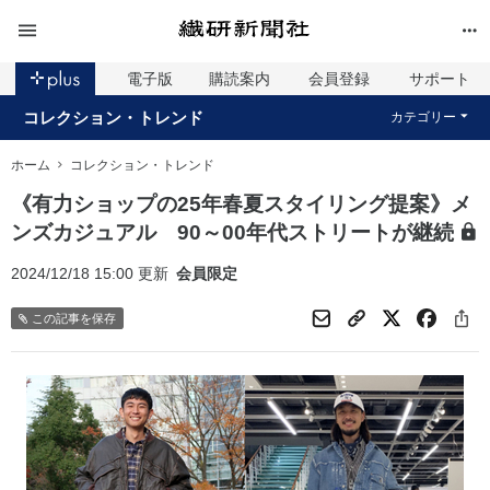
電子版
購読案内
会員登録
サポート
コレクション・トレンド
カテゴリー
ホーム
コレクション・トレンド
《有力ショップの25年春夏スタイリング提案》メ
ンズカジュアル 90～00年代ストリートが継続
2024/12/18 15:00 更新
会員限定
この記事を保存