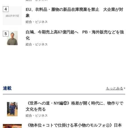
4
EU、衣料品・履物の新品在庫廃棄を禁止 大企業が対
象
総合・ビジネス
白鳩、今期売上高67億円超へ PB・海外販売などを強
5
化
総合・ビジネス
連載
もっとみる
《世界への道・NY編⑫》格差が開く時代に、物作りで
文化を売る
総合・ビジネス
《物本位＋コトで仕掛ける革小物のモルフォ㊤》日本