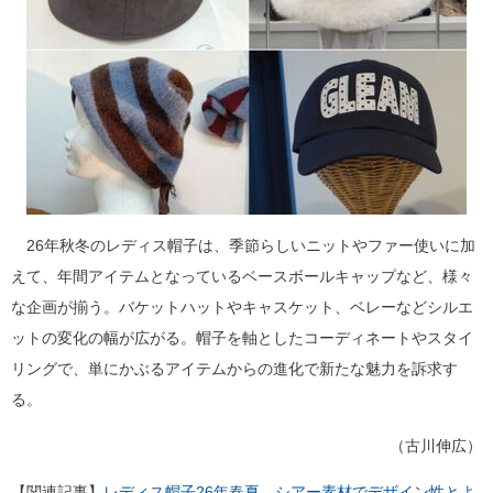
26年秋冬のレディス帽子は、季節らしいニットやファー使いに加
えて、年間アイテムとなっているベースボールキャップなど、様々
な企画が揃う。バケットハットやキャスケット、ベレーなどシルエ
ットの変化の幅が広がる。帽子を軸としたコーディネートやスタイ
リングで、単にかぶるアイテムからの進化で新たな魅力を訴求す
る。
（古川伸広）
【関連記事】
レディス帽子26年春夏 シアー素材でデザイン性とよ