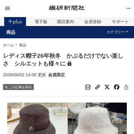
電子版
購読案内
会員登録
サポート
商品
カテゴリー
ホーム
商品
レディス帽子26年秋冬 かぶるだけでない楽し
さ シルエットも様々に
2026/06/02 14:00 更新
会員限定
この記事を保存