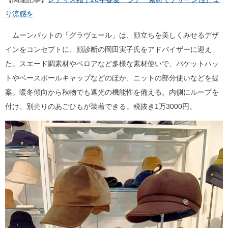
り涼感を
ムーンバットの「グラヴェール」は、顔立ちを美しくみせるデザ
インをコンセプトに、顔診断の岡田実子氏をアドバイザーに迎え
た。スエード調素材やベロアなど多様な素材使いで、バケットハッ
トやベースボールキャップなどのほか、ニットの部分使いなどを提
案。暖冬傾向から秋物でも遮光の機能性を備える。内側にループを
付け、別売りのあごひもが装着できる。税抜き1万3000円。