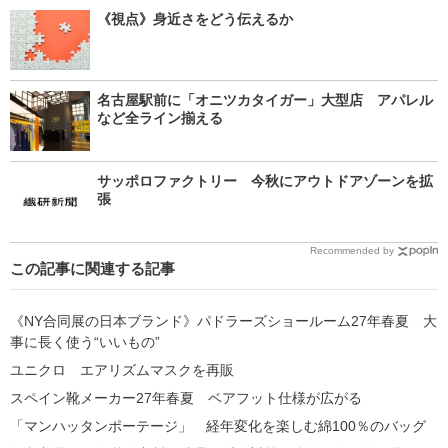
《視点》身近さをどう伝えるか
名古屋駅前に「オニツカタイガー」大型店 アパレル
など全ライン揃える
サッポロファクトリー 今秋にアウトドアゾーンを拡
張
Recommended by
この記事に関連する記事
《NY合同展の日本ブランド》パドラーズショールーム27年春夏 大
事に長く使う“いいもの”
ユニクロ エアリズムマスクを再販
スペイン靴メーカー27年春夏 ベアフット仕様が広がる
「マンハッタンポーテージ」 経年変化を楽しむ綿100％のバッグ