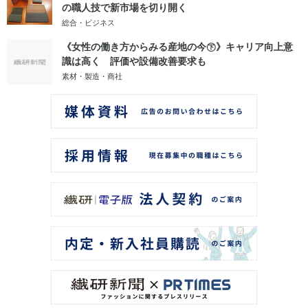
の職人技で新市場を切り開く
総合・ビジネス
《女性の働き方からみる産地の今㊦》キャリア向上意
識は高く 評価や設備改善要求も
素材・製造・商社