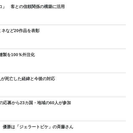
コ」 客との信頼関係の構築に活用
ミネなど20作品を表彰
製を100％外注化
人が死亡した経緯と今後の対応
の応募から23カ国・地域の60人が参加
 優勝は「ジェラートピケ」の斉藤さん