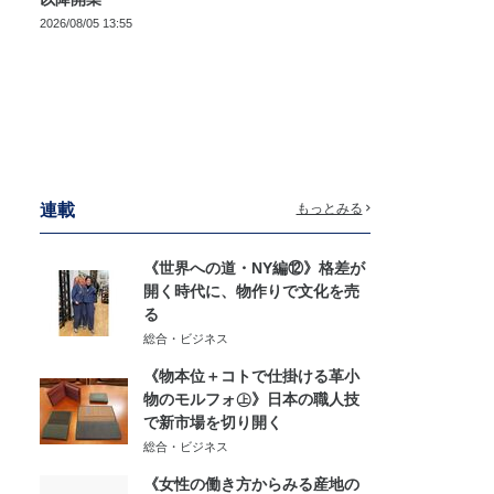
2026/08/05 13:55
連載
もっとみる
《世界への道・NY編⑫》格差が
開く時代に、物作りで文化を売
る
総合・ビジネス
《物本位＋コトで仕掛ける革小
物のモルフォ㊤》日本の職人技
で新市場を切り開く
総合・ビジネス
《女性の働き方からみる産地の