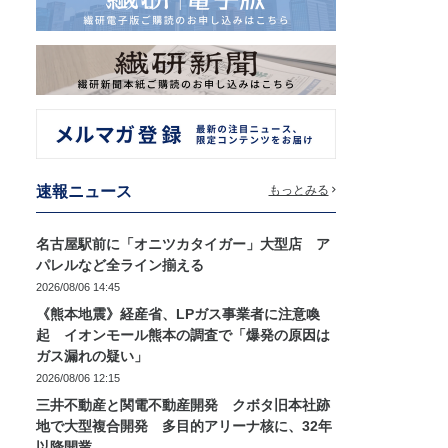
速報ニュース
もっとみる
名古屋駅前に「オニツカタイガー」大型店 ア
パレルなど全ライン揃える
2026/08/06 14:45
《熊本地震》経産省、LPガス事業者に注意喚
起 イオンモール熊本の調査で「爆発の原因は
ガス漏れの疑い」
2026/08/06 12:15
三井不動産と関電不動産開発 クボタ旧本社跡
地で大型複合開発 多目的アリーナ核に、32年
以降開業