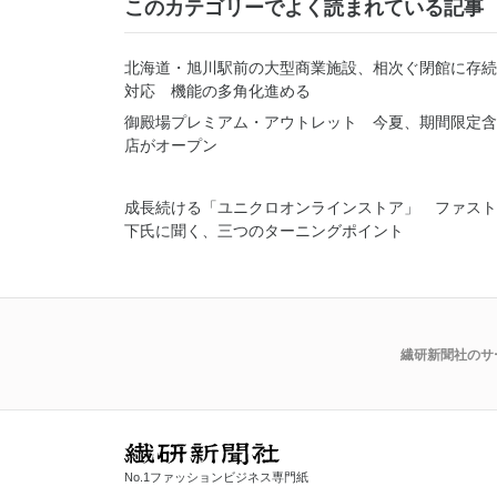
このカテゴリーでよく読まれている記事
北海道・旭川駅前の大型商業施設、相次ぐ閉館に存続
対応 機能の多角化進める
御殿場プレミアム・アウトレット 今夏、期間限定含
店がオープン
成長続ける「ユニクロオンラインストア」 ファスト
下氏に聞く、三つのターニングポイント
繊研新聞社のサ
No.1ファッションビジネス専門紙