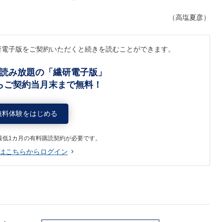
（高塩夏彦）
研電子版をご契約いただくと続きを読むことができます。
読み放題の「繊研電子版」
らご契約当月末まで無料！
無料体験をはじめる
最低1カ月の有料購読契約が必要です。
はこちらからログイン