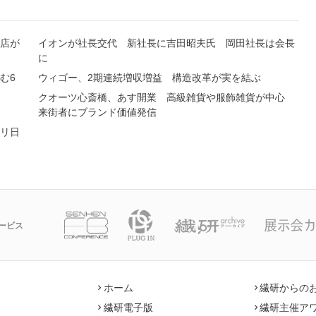
店が
イオンが社長交代 新社長に吉田昭夫氏 岡田社長は会長
に
む6
ウィゴー、2期連続増収増益 構造改革が実を結ぶ
クオーツ心斎橋、あす開業 高級雑貨や服飾雑貨が中心
来街者にブランド価値発信
リ日
ービス
ホーム
繊研からの
繊研電子版
繊研主催ア