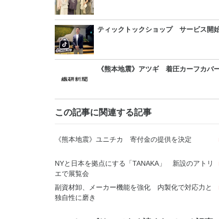
ティックトックショップ サービス開始
《熊本地震》アツギ 着圧カーフカバー
この記事に関連する記事
《熊本地震》ユニチカ 寄付金の提供を決定
NYと日本を拠点にする「TANAKA」 新設のアトリ
エで展覧会
副資材卸、メーカー機能を強化 内製化で対応力と
独自性に磨き