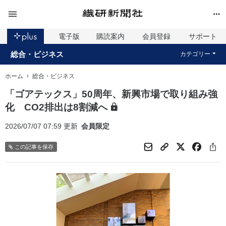
電子版
購読案内
会員登録
サポート
総合・ビジネス
カテゴリー
ホーム
総合・ビジネス
「ゴアテックス」50周年、新興市場で取り組み強
化 CO2排出は8割減へ
2026/07/07 07:59 更新
会員限定
この記事を保存