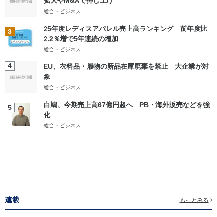
拡大やM&Aで押し上げ
総合・ビジネス
25年度レディスアパレル売上高ランキング 前年度比
3
2.2％増で5年連続の増加
総合・ビジネス
4
EU、衣料品・履物の新品在庫廃棄を禁止 大企業が対
象
総合・ビジネス
白鳩、今期売上高67億円超へ PB・海外販売などを強
5
化
総合・ビジネス
連載
もっとみる