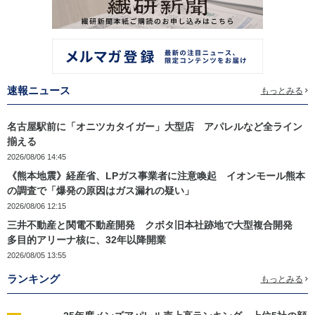
速報ニュース
もっとみる
名古屋駅前に「オニツカタイガー」大型店 アパレルなど全ライン
揃える
2026/08/06 14:45
《熊本地震》経産省、LPガス事業者に注意喚起 イオンモール熊本
の調査で「爆発の原因はガス漏れの疑い」
2026/08/06 12:15
三井不動産と関電不動産開発 クボタ旧本社跡地で大型複合開発
多目的アリーナ核に、32年以降開業
2026/08/05 13:55
ランキング
もっとみる