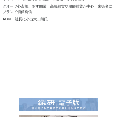
クオーツ心斎橋、あす開業 高級雑貨や服飾雑貨が中心 来街者に
ブランド価値発信
AOKI 社長に小出大二朗氏