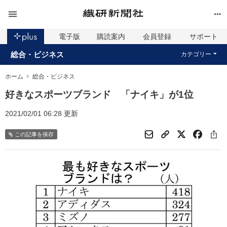
電子版
購読案内
会員登録
サポート
総合・ビジネス
カテゴリー
ホーム
総合・ビジネス
好きなスポーツブランド 「ナイキ」が1位
2021/02/01 06:28 更新
この記事を保存