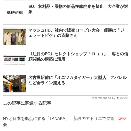
EU、衣料品・履物の新品在庫廃棄を禁止 大企業が対
象
マッシュHD、社内で販売ロープレ大会 優勝は「ジ
ェラートピケ」の斉藤さん
《注目のEC》セレクトショップ「ロココ」 客との信
頼関係の構築に活用
名古屋駅前に「オニツカタイガー」大型店 アパレル
など全ライン揃える
Recommended by
この記事に関連する記事
NYと日本を拠点にする「TANAKA」 新設のアトリエで展覧
NEW!
会