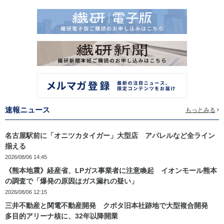
速報ニュース
もっとみる
名古屋駅前に「オニツカタイガー」大型店 アパレルなど全ライン
揃える
2026/08/06 14:45
《熊本地震》経産省、LPガス事業者に注意喚起 イオンモール熊本
の調査で「爆発の原因はガス漏れの疑い」
2026/08/06 12:15
三井不動産と関電不動産開発 クボタ旧本社跡地で大型複合開発
多目的アリーナ核に、32年以降開業