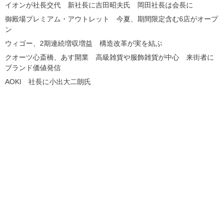
イオンが社長交代 新社長に吉田昭夫氏 岡田社長は会長に
御殿場プレミアム・アウトレット 今夏、期間限定含む6店がオープ
ン
ウィゴー、2期連続増収増益 構造改革が実を結ぶ
クオーツ心斎橋、あす開業 高級雑貨や服飾雑貨が中心 来街者に
ブランド価値発信
AOKI 社長に小出大二朗氏