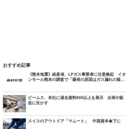
おすすめ記事
《熊本地震》経産省、LPガス事業者に注意喚起 イオ
ンモール熊本の調査で「爆発の原因はガス漏れの疑
い」
ビームス、本社に過去資料800以上を展示 企画や販
促に生かす
スイスのアウトドア「マムート」 中国資本傘下に