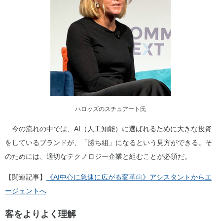
ハロッズのスチュアート氏
今の流れの中では、AI（人工知能）に選ばれるために大きな投資
をしているブランドが、「勝ち組」になるという見方ができる。そ
のためには、適切なテクノロジー企業と組むことが必須だ。
【関連記事】
《AI中心に急速に広がる変革㊤》アシスタントからエ
ージェントへ
客をよりよく理解