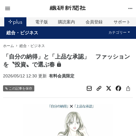
電子版
購読案内
会員登録
サポート
総合・ビジネス
カテゴリー
ホーム
総合・ビジネス
「自分の納得」と「上品な承認」 ファッション
を〝投資〟で選ぶ春
2026/05/12 12:30 更新
有料会員限定
この記事を保存