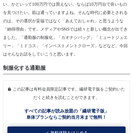
い、かといって100万円では買えない、ならば10万円台で良いもの
を見つけたい。筋は通っていますよね。そんな時代に必要とされる
のは、その選択が妥協ではなく「あえておしゃれ」と思うような
「納得理由」です。メディアやSNSでは続々と新しい概念が出てき
ました。「通勤服の制服化」「カオナシバッグ」「ミュートジュエ
リー」「ミドコス」「インベストメントクローズ」などなど。今回
はそんなお話をしていこうと思います。
制服化する通勤服
この記事は有料会員限定記事です。繊研電子版をご契約いた
だくと続きを読むことができます。
すべての記事が読み放題の「繊研電子版」
単体プランならご契約当月末まで無料！
無料体験をはじめる