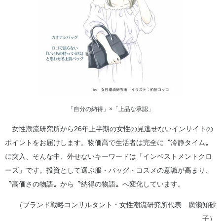
「自分の納得」×「上品な承認」
女性潮流研究所から26年上半期の女性の見逃せないインサイトの
ポイントをお届けします。物価高で生活者は完全に〝冷静タイム〟
に突入、そんな中、外せないキーワードは「インベストメントクロ
ーズ」です。投資として選ぶ服・バッグ・コスメの意識が高まり、
〝高価さの物語〟から〝納得の物語〟へ変化しています。
（ブランド戦略コンサルタント・女性潮流研究所代表 廣瀬知砂
子）