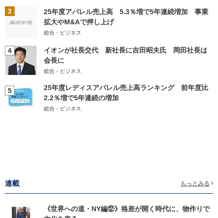
3
25年度アパレル売上高 5.3％増で5年連続増加 事業
拡大やM&Aで押し上げ
総合・ビジネス
イオンが社長交代 新社長に吉田昭夫氏 岡田社長は
4
会長に
総合・ビジネス
25年度レディスアパレル売上高ランキング 前年度比
5
2.2％増で5年連続の増加
総合・ビジネス
連載
もっとみる
《世界への道・NY編⑫》格差が開く時代に、物作りで