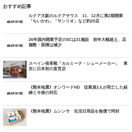
おすすめ記事
ルクア大阪のルクアサウス 11、12月に第2期開業
「ちいかわ」「サンリオ」など約20店
26年国内開業予定のSCは31施設 前年大幅超え、店
舗数・面積は減少
スペイン発革靴「カルミーナ・シューメーカー」 東
京に日本初の直営店
《熊本地震》オンワードHD 従業員3人が死亡した経
緯と今後の対応
《熊本地震》ムシンサ 生活日用品を無償で同封