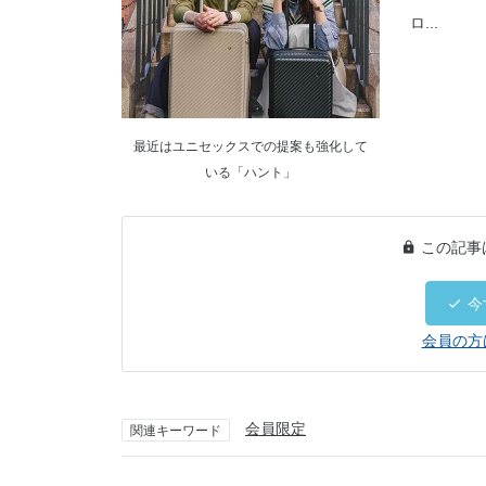
ロ...
最近はユニセックスでの提案も強化して
いる「ハント」
この記事
今
会員の方
会員限定
関連キーワード