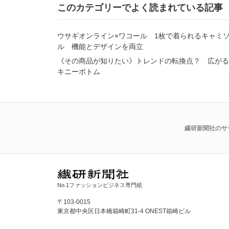
このカテゴリーでよく読まれている記事
ウサギオンライン×ワコール 1枚で着られるキャミ
ル 機能とデザインを両立
《その商品が知りたい》トレンドの転換点？ 広がる
キニーボトム
繊研新聞社のサ
No.1ファッションビジネス専門紙
〒103-0015
東京都中央区日本橋箱崎町31-4 ONEST箱崎ビル