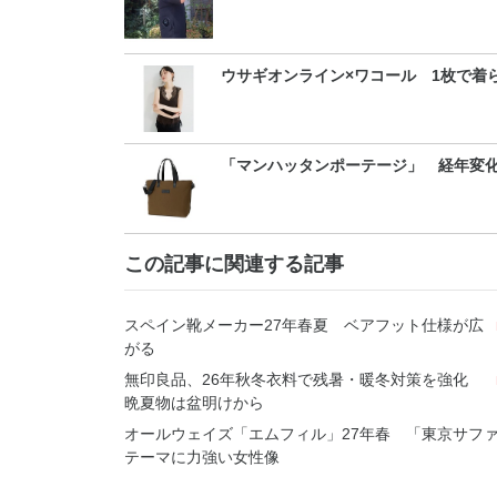
ウサギオンライン×ワコール 1枚で着
「マンハッタンポーテージ」 経年変
この記事に関連する記事
スペイン靴メーカー27年春夏 ベアフット仕様が広
がる
無印良品、26年秋冬衣料で残暑・暖冬対策を強化
晩夏物は盆明けから
オールウェイズ「エムフィル」27年春 「東京サフ
テーマに力強い女性像