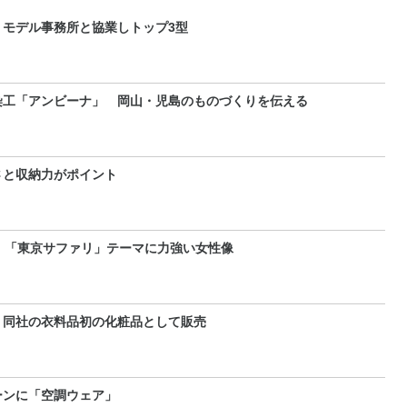
モデル事務所と協業しトップ3型
染工「アンビーナ」 岡山・児島のものづくりを伝える
さと収納力がポイント
 「東京サファリ」テーマに力強い女性像
 同社の衣料品初の化粧品として販売
ーンに「空調ウェア」