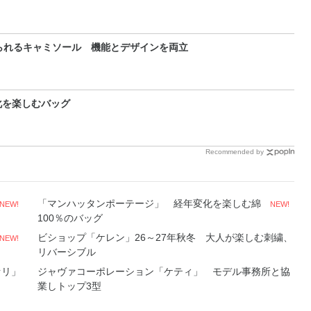
られるキャミソール 機能とデザインを両立
化を楽しむバッグ
Recommended by
「マンハッタンポーテージ」 経年変化を楽しむ綿
NEW!
NEW!
100％のバッグ
ビショップ「ケレン」26～27年秋冬 大人が楽しむ刺繍、
NEW!
リバーシブル
ァリ」
ジャヴァコーポレーション「ケティ」 モデル事務所と協
業しトップ3型