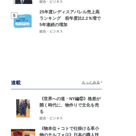
総合・ビジネス
25年度レディスアパレル売上高
5
ランキング 前年度比2.2％増で
5年連続の増加
総合・ビジネス
連載
もっとみる
《世界への道・NY編⑫》格差が
開く時代に、物作りで文化を売
る
総合・ビジネス
《物本位＋コトで仕掛ける革小
物のモルフォ㊤》日本の職人技