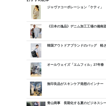
ジャヴァコーポレーション「ケティ」 
《日本の逸品》デニム加工工場の備南
韓国アウトドアブランドのバッグ 軽
オールウェイズ「エムフィル」27年春
無印良品がスキンケア発想のインナー
青山商事 長期化する夏のビジネスシ