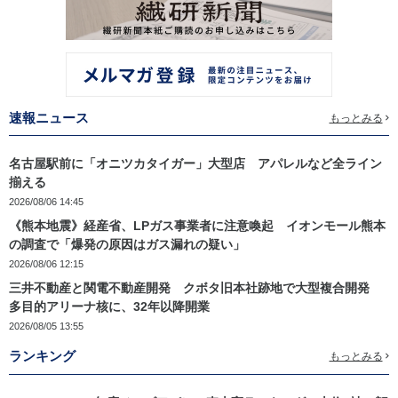
速報ニュース
もっとみる
名古屋駅前に「オニツカタイガー」大型店 アパレルなど全ライン
揃える
2026/08/06 14:45
《熊本地震》経産省、LPガス事業者に注意喚起 イオンモール熊本
の調査で「爆発の原因はガス漏れの疑い」
2026/08/06 12:15
三井不動産と関電不動産開発 クボタ旧本社跡地で大型複合開発
多目的アリーナ核に、32年以降開業
2026/08/05 13:55
ランキング
もっとみる