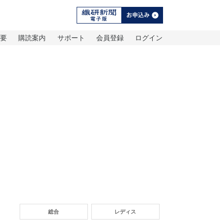
概要
購読案内
サポート
会員登録
ログイン
総合
レディス