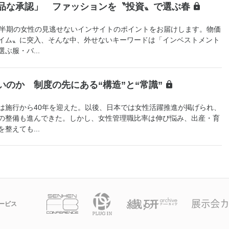
品な承認」 ファッションを〝投資〟で選ぶ春
半期の女性の見逃せないインサイトのポイントをお届けします。物価
イム〟に突入、そんな中、外せないキーワードは「インベストメント
ぶ服・バ...
のか 制度の先にある“構造”と“常識”
施行から40年を迎えた。以後、日本では女性活躍推進が掲げられ、
の整備も進んできた。しかし、女性管理職比率は伸び悩み、出産・育
整えても...
ービス