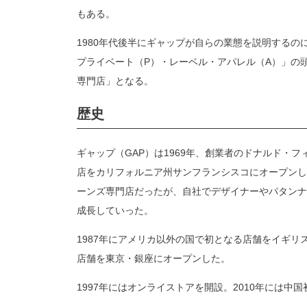
もある。
1980年代後半にギャップが自らの業態を説明する
プライベート（P）・レーベル・アパレル（A）」の
専門店」となる。
歴史
ギャップ（GAP）は1969年、創業者のドナルド・
店をカリフォルニア州サンフランシスコにオープンした
ーンズ専門店だったが、自社でデザイナーやパタンナ
成長していった。
1987年にアメリカ以外の国で初となる店舗をイギリ
店舗を東京・銀座にオープンした。
1997年にはオンライストアを開設。2010年には中