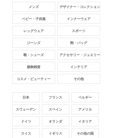
メンズ
デザイナー・コレクション
ベビー・子供服
インナーウェア
レッグウェア
スポーツ
ジーンズ
鞄・バッグ
靴・シューズ
アクセサリー・ジュエリー
服飾雑貨
インテリア
コスメ・ビューティー
その他
日本
フランス
ベルギー
スウェーデン
スペイン
アメリカ
ドイツ
オランダ
イタリア
スイス
イギリス
その他の国