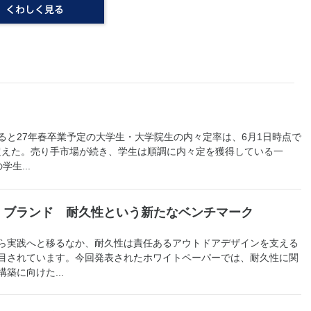
と27年春卒業予定の大学生・大学院生の内々定率は、6月1日時点で
を超えた。売り手市場が続き、学生は順調に内々定を獲得している一
生...
EX」ブランド 耐久性という新たなベンチマーク
ら実践へと移るなか、耐久性は責任あるアウトドアデザインを支える
目されています。今回発表されたホワイトペーパーでは、耐久性に関
築に向けた...