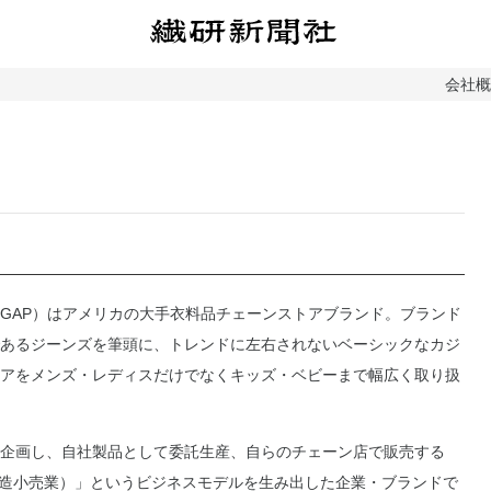
会社
GAP）はアメリカの大手衣料品チェーンストアブランド。ブランド
あるジーンズを筆頭に、トレンドに左右されないベーシックなカジ
アをメンズ・レディスだけでなくキッズ・ベビーまで幅広く取り扱
企画し、自社製品として委託生産、自らのチェーン店で販売する
製造小売業）」というビジネスモデルを生み出した企業・ブランドで