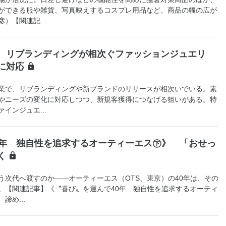
ができる服や雑貨、写真映えするコスプレ用品など、商品の幅の広が
）【関連記...
、リブランディングが相次ぐファッションジュエリ
に対応
業で、リブランディングや新ブランドのリリースが相次いでいる。素
やニーズの変化に対応しつつ、新規客獲得につなげる狙いがある。特
インジュエ...
0年 独自性を追求するオーティーエス㊦》 「おせっ
く
次代へ渡すのか――オーティーエス（OTS、東京）の40年は、その
。【関連記事】《〝喜び〟を運んで40年 独自性を追求するオーティ
諦め...