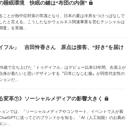
の睡眠環境 快眠の鍵は“布団の内側”
ることが熱中症対策の常識となり、日本の夏は冷房をつけっぱなしで
したと言える。こうしたなかウェルネス関連事業を営むテンシャルは
査」を実施...
イフル」 吉田怜香さん 原点は接客、“好き”を届け
6歳で立ち上げた「トゥデイフル」はデビュー以来13年間、右肩上が
自身が着たいと思いデザインする〝日常になじむ服〟が同世代女性の
ョンだ...
がる変革㊦》ソーシャルメディアの影響大きく
ョンでは、「ソーシャルメディアやコンサート、イベントで人が着
hatGPTに送ってどのブランドかを知る」「AI（人工知能）のお薦め
...