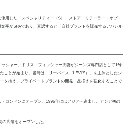
のに使用した「スペシャリティー（S）・ストア・リテーラー・オブ・
頭文字がSPAであり、直訳すると「自社ブランドを販売するアパレル
フィッシャー、ドリス・フィッシャー夫妻がジーンズ専門店として1号
ことが始まり。当時は「リーバイス（LEVI’S）」を主体としたジ
ーを抱え、プライベートブランドの開発・品揃えを強化することで
ス・ロンドンにオープン。1995年にはアジアへ進出し、アジア初の
国初の店舗をオープンした。