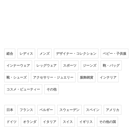
総合
レディス
メンズ
デザイナー・コレクション
ベビー・子供服
インナーウェア
レッグウェア
スポーツ
ジーンズ
鞄・バッグ
靴・シューズ
アクセサリー・ジュエリー
服飾雑貨
インテリア
コスメ・ビューティー
その他
日本
フランス
ベルギー
スウェーデン
スペイン
アメリカ
ドイツ
オランダ
イタリア
スイス
イギリス
その他の国