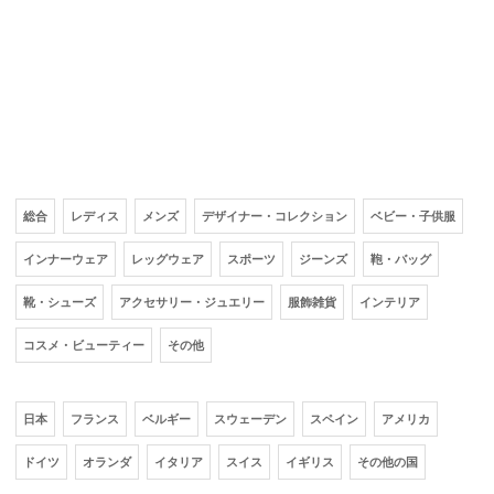
総合
レディス
メンズ
デザイナー・コレクション
ベビー・子供服
インナーウェア
レッグウェア
スポーツ
ジーンズ
鞄・バッグ
靴・シューズ
アクセサリー・ジュエリー
服飾雑貨
インテリア
コスメ・ビューティー
その他
日本
フランス
ベルギー
スウェーデン
スペイン
アメリカ
ドイツ
オランダ
イタリア
スイス
イギリス
その他の国