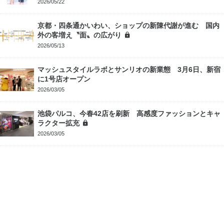
2026/05/22
京都・四条通かいわい、ショップの新陳代謝が進む 国内
外の客増え〝面〟の広がり
2026/05/13
マッシュスタイルラボとサンリオの新業態 3月6日、新宿
に1号店オープン
2026/03/05
池袋パルコ、今春42店を刷新 高感度ファッションとキャ
ラクター拡充
2026/03/05