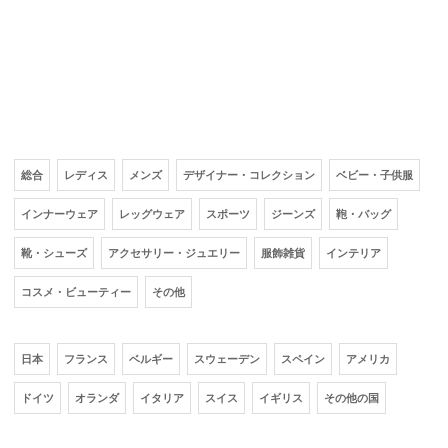
総合
レディス
メンズ
デザイナー・コレクション
ベビー・子供服
インナーウェア
レッグウェア
スポーツ
ジーンズ
鞄・バッグ
靴・シューズ
アクセサリー・ジュエリー
服飾雑貨
インテリア
コスメ・ビューティー
その他
日本
フランス
ベルギー
スウェーデン
スペイン
アメリカ
ドイツ
オランダ
イタリア
スイス
イギリス
その他の国