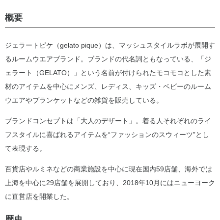
概要
ジェラートピケ（gelato pique）は、マッシュスタイルラボが展開す
るルームウエアブランド。ブランドの代名詞ともなっている、「ジ
ェラート（GELATO）」という名前が付けられたモコモコとした素
材のアイテムを中心にメンズ、レディス、キッズ・ベビーのルーム
ウエアやブランケットなどの雑貨を販売している。
ブランドコンセプトは「大人のデザート」。着る人それぞれのライ
フスタイルに喜ばれるアイテムを“ファッションのスウィーツ”とし
て表現する。
百貨店やルミネなどの商業施設を中心に現在国内59店舗、海外では
上海を中心に29店舗を展開しており、2018年10月にはニューヨーク
に直営店を開業した。
歴史