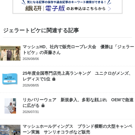
ジェラートピケに関連する記事
マッシュHD、社内で販売ロープレ大会 優勝は「ジェラー
トピケ」の斉藤さん
2026/08/06
25年度全国専門店売上高ランキング ユニクロがメンズ、
レディスで1位
2026/08/05
リカバリーウェア 新規参入、多彩な顔ぶれ OEMで急速
に広がる
2026/07/31
マッシュホールディングス ブランド横断の大型キャンペ
ーン実施 サンリオコラボなど販売