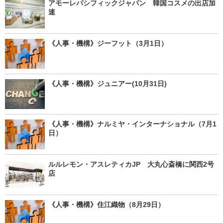
アモーレパシフィックジャパン 韓国コスメの出店加
速
《人事・機構》ジーフット（3月1日）
《人事・機構》ジュニアー(10月31日)
《人事・機構》ナルミヤ・インターナショナル（7月1
日）
ルルレモン・アスレティカJP 大丸心斎橋に関西2号
店
《人事・機構》住江織物（8月29日）