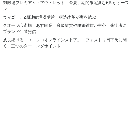
御殿場プレミアム・アウトレット 今夏、期間限定含む6店がオープ
ン
ウィゴー、2期連続増収増益 構造改革が実を結ぶ
クオーツ心斎橋、あす開業 高級雑貨や服飾雑貨が中心 来街者に
ブランド価値発信
成長続ける「ユニクロオンラインストア」 ファストリ日下氏に聞
く、三つのターニングポイント