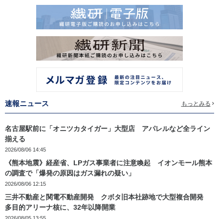
速報ニュース
もっとみる
名古屋駅前に「オニツカタイガー」大型店 アパレルなど全ライン
揃える
2026/08/06 14:45
《熊本地震》経産省、LPガス事業者に注意喚起 イオンモール熊本
の調査で「爆発の原因はガス漏れの疑い」
2026/08/06 12:15
三井不動産と関電不動産開発 クボタ旧本社跡地で大型複合開発
多目的アリーナ核に、32年以降開業
2026/08/05 13:55