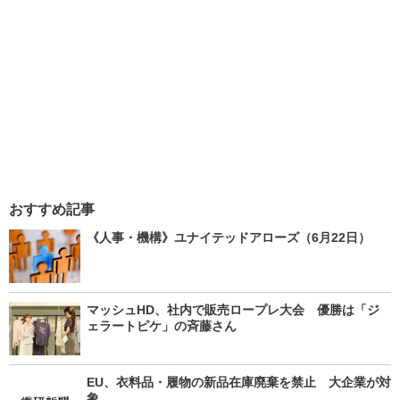
おすすめ記事
《人事・機構》ユナイテッドアローズ（6月22日）
マッシュHD、社内で販売ロープレ大会 優勝は「ジ
ェラートピケ」の斉藤さん
EU、衣料品・履物の新品在庫廃棄を禁止 大企業が対
象