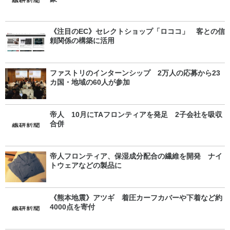
《注目のEC》セレクトショップ「ロココ」 客との信
頼関係の構築に活用
ファストリのインターンシップ 2万人の応募から23
カ国・地域の60人が参加
帝人 10月にTAフロンティアを発足 2子会社を吸収
合併
帝人フロンティア、保湿成分配合の繊維を開発 ナイ
トウェアなどの製品に
《熊本地震》アツギ 着圧カーフカバーや下着など約
4000点を寄付