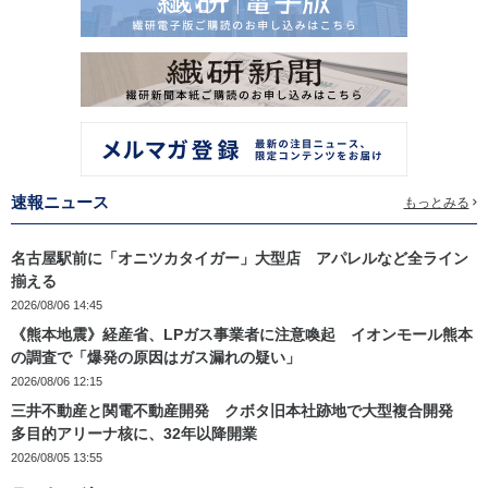
速報ニュース
もっとみる
名古屋駅前に「オニツカタイガー」大型店 アパレルなど全ライン
揃える
2026/08/06 14:45
《熊本地震》経産省、LPガス事業者に注意喚起 イオンモール熊本
の調査で「爆発の原因はガス漏れの疑い」
2026/08/06 12:15
三井不動産と関電不動産開発 クボタ旧本社跡地で大型複合開発
多目的アリーナ核に、32年以降開業
2026/08/05 13:55