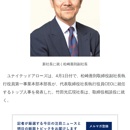
新社長に就く松崎善則副社長
ユナイテッドアローズは、4月1日付で、松崎善則取締役副社長執
行役員第一事業本部本部長が、代表取締役社長執行役員CEOに就任
するトップ人事を発表した。竹田光広現社長は、取締役相談役に就
く。