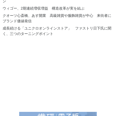
ン
ウィゴー、2期連続増収増益 構造改革が実を結ぶ
クオーツ心斎橋、あす開業 高級雑貨や服飾雑貨が中心 来街者に
ブランド価値発信
成長続ける「ユニクロオンラインストア」 ファストリ日下氏に聞
く、三つのターニングポイント