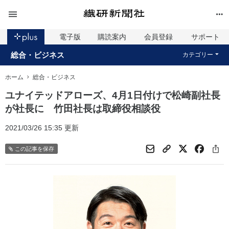
電子版
購読案内
会員登録
サポート
総合・ビジネス
カテゴリー
ホーム
総合・ビジネス
ユナイテッドアローズ、4月1日付けで松崎副社長
が社長に 竹田社長は取締役相談役
2021/03/26 15:35 更新
この記事を保存