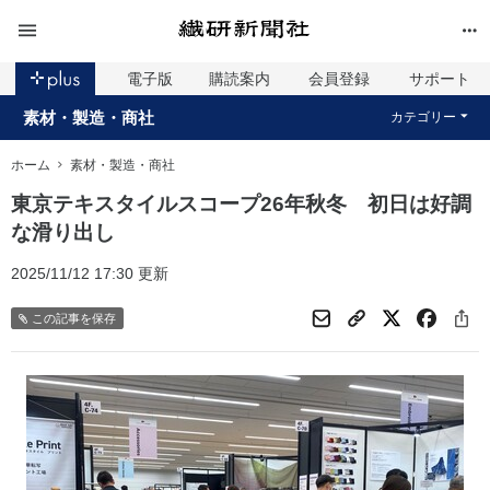
電子版
購読案内
会員登録
サポート
素材・製造・商社
カテゴリー
ホーム
素材・製造・商社
東京テキスタイルスコープ26年秋冬 初日は好調
な滑り出し
2025/11/12 17:30 更新
この記事を保存