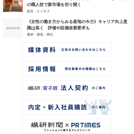
の職人技で新市場を切り開く
総合・ビジネス
《女性の働き方からみる産地の今㊦》キャリア向上意
識は高く 評価や設備改善要求も
素材・製造・商社