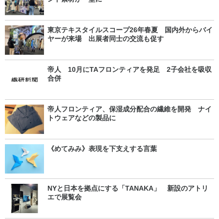
東京テキスタイルスコープ26年春夏 国内外からバイ
ヤーが来場 出展者同士の交流も促す
帝人 10月にTAフロンティアを発足 2子会社を吸収
合併
帝人フロンティア、保湿成分配合の繊維を開発 ナイ
トウェアなどの製品に
《めてみみ》表現を下支えする言葉
NYと日本を拠点にする「TANAKA」 新設のアトリ
エで展覧会