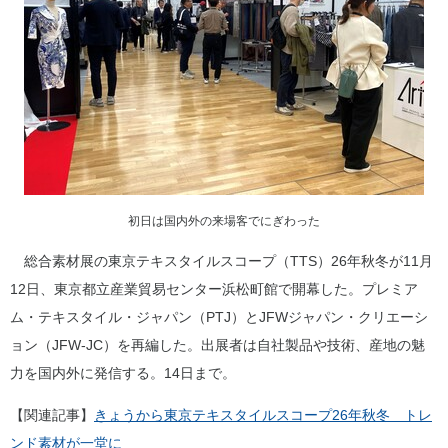
初日は国内外の来場客でにぎわった
総合素材展の東京テキスタイルスコープ（TTS）26年秋冬が11月
12日、東京都立産業貿易センター浜松町館で開幕した。プレミア
ム・テキスタイル・ジャパン（PTJ）とJFWジャパン・クリエーシ
ョン（JFW-JC）を再編した。出展者は自社製品や技術、産地の魅
力を国内外に発信する。14日まで。
【関連記事】
きょうから東京テキスタイルスコープ26年秋冬 トレ
ンド素材が一堂に