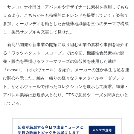
サンコロナ小田は「アパレルやデザイナーに素材を採用してもら
えるよう、こちらからも積極的にトレンドを提案していく」姿勢で
参加。オーガンディを軸とした合繊薄地織物を三つのテーマで構成
し、製品サンプルも充実して見せた。
新商品開発や新事業の開拓に取り組む企業の素材や事例を紹介す
る「ワッツネクスト・スコープ」では今回、機能性食品素材の開
発・販売を手掛けるファーマフーズの卵殻膜を使用した繊維
「ovoveil」（オボヴェール）を紹介。メーカーのほか学生も足を運
び関心を示した。編み・織りの様々なテキスタイルや「ダブレッ
ト」がオボヴェールで作ったコレクションを展示して訴求。繊維・
アパレル業界は新規参入となり、TTSで意見やニーズを聞きたいと
している。