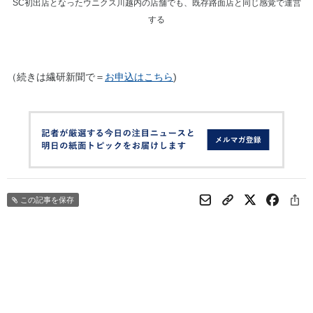
SC初出店となったウニクス川越内の店舗でも、既存路面店と同じ感覚で運営
する
（続きは繊研新聞で＝
お申込はこちら
)
この記事を保存