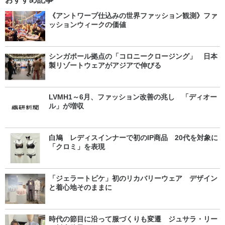
《アントワープ仕込みの世界ファッション観測》ファ
ッションウィークの価値
シンガポール拠点の「コロニークロージング」 日本
製リゾートウェアがアジアで伸びる
LVMH1～6月、ファッション改善の兆し 「ディオー
ル」が増収
白鳩 レディスインナーで初のIP商品 20代を対象に
「クロミ」を表現
「ジェラートピケ」初のリカバリーウェア デザイン
と着心地そのままに
時代の節目に沿って服づくりも変遷 ジュサラ・リー