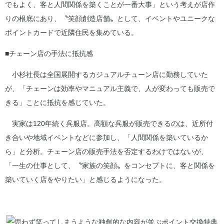
でもよく、客と人間関係を築くことが一番大事」という考えが店作
りの根底にあり、〝笑顔創造店舗〟として、イベントやユニークな
ポイントカードで近隣住民を集めている。
■チェーン店の手法に抵抗感
小杉社長は全国展開するカジュアルチューン店に勤務していた
が、「チェーンは効率やマニュアル主義で、人が変わっても販売で
きる」ことに抵抗を感じていた。
実家は120年続く呉服店。高額な呉服が販売できるのは、近所付
き合いや地域イベントなどに参加し、「人間関係を築いているか
ら」と分析。チェーン店の販売手法を否定するわけではないが、
「一生の仕事として、〝家族の笑顔〟をコンセプトに、客と関係を
築いていく店をやりたい」と感じるようになった。