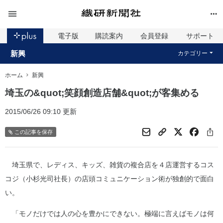
電子版
購読案内
会員登録
サポート
新興
カテゴリー
ホーム
新興
埼玉の&quot;笑顔創造店舗&quot;が客集める
2015/06/26 09:10 更新
この記事を保存
埼玉県で、レディス、キッズ、雑貨の複合店を４店運営するコス
コジ（小杉光司社長）の店頭コミュニケーション術が独創的で面白
い。
「モノだけでは人の心を豊かにできない。極端に言えばモノは何