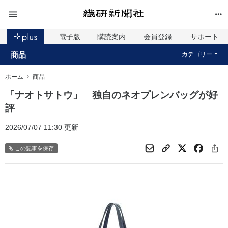
電子版
購読案内
会員登録
サポート
商品
カテゴリー
ホーム
商品
「ナオトサトウ」 独自のネオプレンバッグが好
評
2026/07/07 11:30 更新
この記事を保存