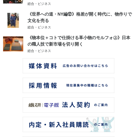
総合・ビジネス
《世界への道・NY編⑫》格差が開く時代に、物作りで
文化を売る
総合・ビジネス
《物本位＋コトで仕掛ける革小物のモルフォ㊤》日本
の職人技で新市場を切り開く
総合・ビジネス