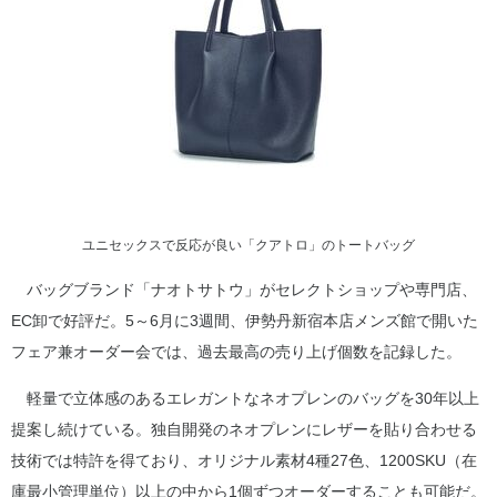
ユニセックスで反応が良い「クアトロ」のトートバッグ
バッグブランド「ナオトサトウ」がセレクトショップや専門店、
EC卸で好評だ。5～6月に3週間、伊勢丹新宿本店メンズ館で開いた
フェア兼オーダー会では、過去最高の売り上げ個数を記録した。
軽量で立体感のあるエレガントなネオプレンのバッグを30年以上
提案し続けている。独自開発のネオプレンにレザーを貼り合わせる
技術では特許を得ており、オリジナル素材4種27色、1200SKU（在
庫最小管理単位）以上の中から1個ずつオーダーすることも可能だ。