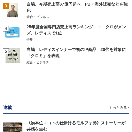
白鳩、今期売上高67億円超へ PB・海外販売などを強
3
化
総合・ビジネス
25年度全国専門店売上高ランキング ユニクロがメン
4
ズ、レディスで1位
特集
白鳩 レディスインナーで初のIP商品 20代を対象に
5
「クロミ」を表現
総合・ビジネス
連載
もっとみる
《物本位＋コトの仕掛けるモルフォ㊥》ストーリーが
共感を生む