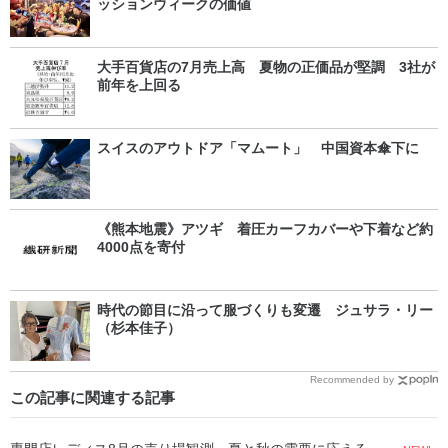
ッションウィークの価値
大手百貨店の7月売上高 夏物の正価品が堅調 3社が
前年を上回る
スイスのアウトドア「マムート」 中国資本傘下に
《熊本地震》アツギ 着圧カーフカバーや下着など約
4000点を寄付
時代の節目に沿って服づくりも変遷 ジュサラ・リー
（杉本佳子）
Recommended by
この記事に関連する記事