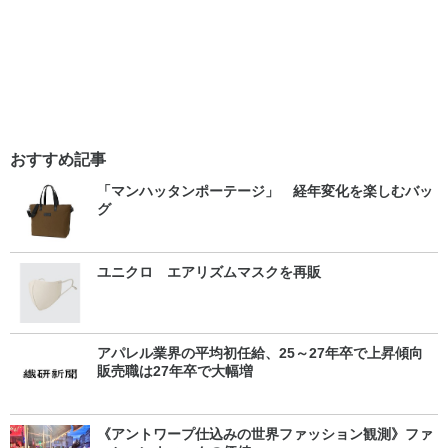
おすすめ記事
「マンハッタンポーテージ」 経年変化を楽しむバッ
グ
ユニクロ エアリズムマスクを再販
アパレル業界の平均初任給、25～27年卒で上昇傾向
販売職は27年卒で大幅増
《アントワープ仕込みの世界ファッション観測》ファ