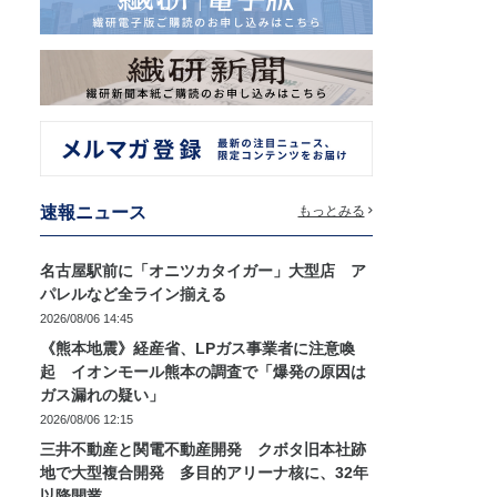
速報ニュース
もっとみる
名古屋駅前に「オニツカタイガー」大型店 ア
パレルなど全ライン揃える
2026/08/06 14:45
《熊本地震》経産省、LPガス事業者に注意喚
起 イオンモール熊本の調査で「爆発の原因は
ガス漏れの疑い」
2026/08/06 12:15
三井不動産と関電不動産開発 クボタ旧本社跡
地で大型複合開発 多目的アリーナ核に、32年
以降開業