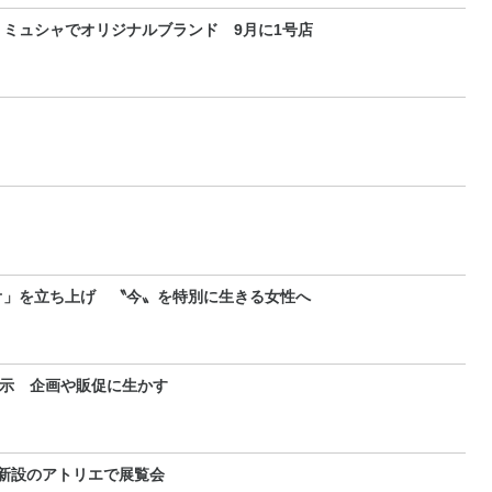
ミュシャでオリジナルブランド 9月に1号店
オ」を立ち上げ 〝今〟を特別に生きる女性へ
展示 企画や販促に生かす
 新設のアトリエで展覧会