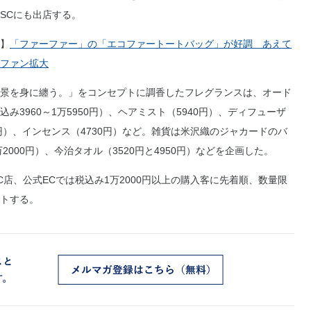
SCにも出店する。
】
「ファーファー」の「エコファートートバッグ」が好調 あえて
ファン拡大
景を身に纏う。」をコンセプトに調香したフレグランスは、オード
込み3960～1万5950円）、ヘアミスト（5940円）、ディフューザ
0円）、インセンス（4730円）など。雑貨は米沢織のジャカードのバ
万2000円）、今治タオル（3520円と4950円）などを企画した。
、公式ECでは税込み1万2000円以上の購入客に先着順、数量限
トする。