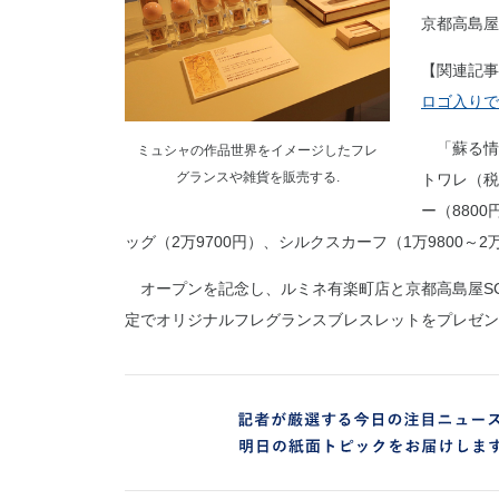
京都高島屋
【関連記事
ロゴ入りで
「蘇る情
ミュシャの作品世界をイメージしたフレ
グランスや雑貨を販売する.
トワレ（税
ー（880
ッグ（2万9700円）、シルクスカーフ（1万9800～2
オープンを記念し、ルミネ有楽町店と京都高島屋SC店
定でオリジナルフレグランスブレスレットをプレゼン