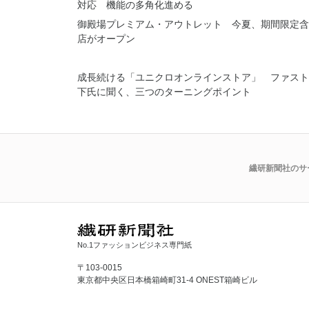
対応 機能の多角化進める
御殿場プレミアム・アウトレット 今夏、期間限定含
店がオープン
成長続ける「ユニクロオンラインストア」 ファスト
下氏に聞く、三つのターニングポイント
繊研新聞社のサ
No.1ファッションビジネス専門紙
〒103-0015
東京都中央区日本橋箱崎町31-4 ONEST箱崎ビル