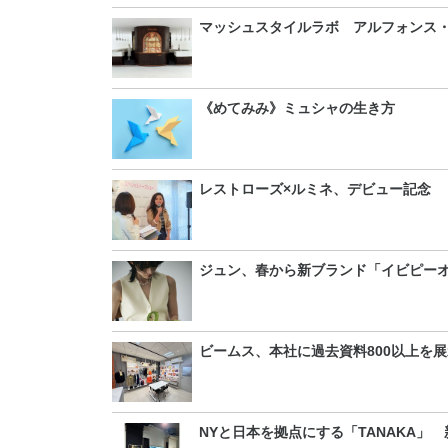
マッシュスタイルラボ アルフォンス・
《めてみみ》ミュシャの生き方
レストローズ×ルミネ、デビュー記念
ジュン、春から新ブランド「イビピー
ビームス、本社に過去資料800以上を
NYと日本を拠点にする「TANAKA」