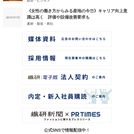
総合・ビジネス
《女性の働き方からみる産地の今㊦》キャリア向上意
識は高く 評価や設備改善要求も
素材・製造・商社
公式SNSで情報配信中！