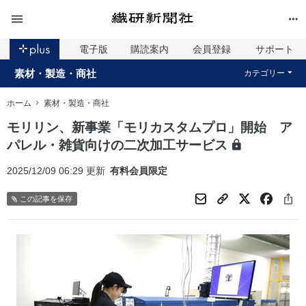
電子版
購読案内
会員登録
サポート
素材・製造・商社
カテゴリー
ホーム
素材・製造・商社
モリリン、新事業「モリカスタムプロ」開始 ア
パレル・雑貨向けの二次加工サービス
2025/12/09 06:29 更新
有料会員限定
この記事を保存