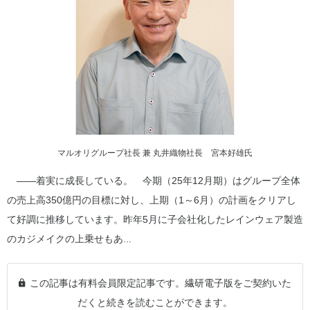
マルオリグループ社長 兼 丸井織物社長 宮本好雄氏
――着実に成長している。 今期（25年12月期）はグループ全体
の売上高350億円の目標に対し、上期（1～6月）の計画をクリアし
て好調に推移しています。昨年5月に子会社化したレインウェア製造
のカジメイクの上乗せもあ...
この記事は有料会員限定記事です。繊研電子版をご契約いた
だくと続きを読むことができます。