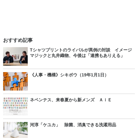
おすすめ記事
Tシャツプリントのライバルが異例の対談 イメージ
マジックと丸井織物、今後は「連携もありえる」
《人事・機構》シキボウ（19年1月1日）
ネペンテス、来春夏から新メンズ ＡｉＥ
河淳「ケユカ」 除菌、消臭できる洗濯用品