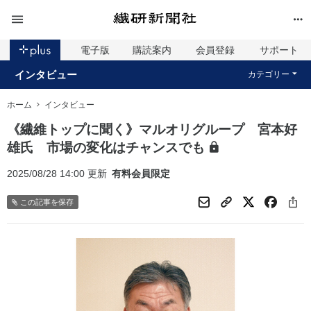
電子版
購読案内
会員登録
サポート
インタビュー
カテゴリー
ホーム
インタビュー
《繊維トップに聞く》マルオリグループ 宮本好
雄氏 市場の変化はチャンスでも
2025/08/28 14:00 更新
有料会員限定
この記事を保存