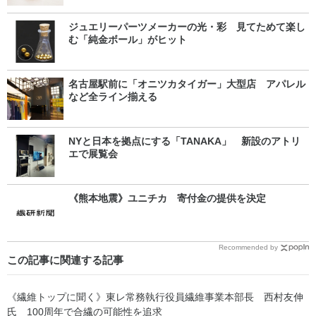
ジュエリーパーツメーカーの光・彩 見てためて楽し
む「純金ボール」がヒット
名古屋駅前に「オニツカタイガー」大型店 アパレル
など全ライン揃える
NYと日本を拠点にする「TANAKA」 新設のアトリ
エで展覧会
《熊本地震》ユニチカ 寄付金の提供を決定
Recommended by
この記事に関連する記事
《繊維トップに聞く》東レ常務執行役員繊維事業本部長 西村友伸
氏 100周年で合繊の可能性を追求