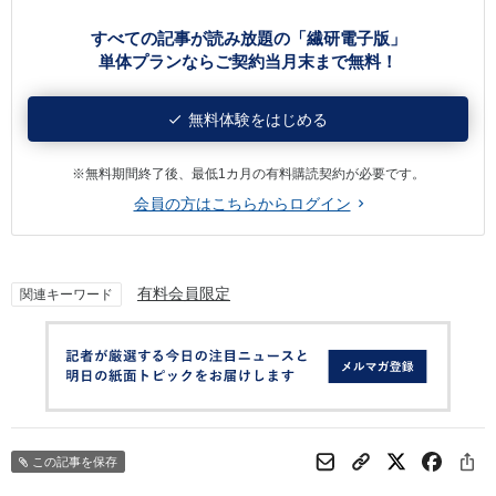
すべての記事が読み放題の「繊研電子版」
単体プランならご契約当月末まで無料！
無料体験をはじめる
※無料期間終了後、最低1カ月の有料購読契約が必要です。
会員の方はこちらからログイン
有料会員限定
関連キーワード
この記事を保存