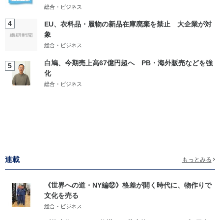
総合・ビジネス
4
EU、衣料品・履物の新品在庫廃棄を禁止 大企業が対
象
総合・ビジネス
白鳩、今期売上高67億円超へ PB・海外販売などを強
5
化
総合・ビジネス
連載
もっとみる
《世界への道・NY編⑫》格差が開く時代に、物作りで
文化を売る
総合・ビジネス