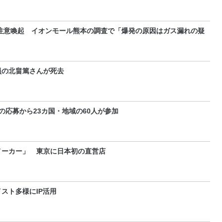
注意喚起 イオンモール熊本の調査で「爆発の原因はガス漏れの疑
員の北畠篤さんが死去
の応募から23カ国・地域の60人が参加
メーカー」 東京に日本初の直営店
スト多様にIP活用