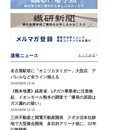
速報ニュース
もっとみる
名古屋駅前に「オニツカタイガー」大型店 ア
パレルなど全ライン揃える
2026/08/06 14:45
《熊本地震》経産省、LPガス事業者に注意喚
起 イオンモール熊本の調査で「爆発の原因は
ガス漏れの疑い」
2026/08/06 12:15
三井不動産と関電不動産開発 クボタ旧本社跡
地で大型複合開発 多目的アリーナ核に、32年
以降開業