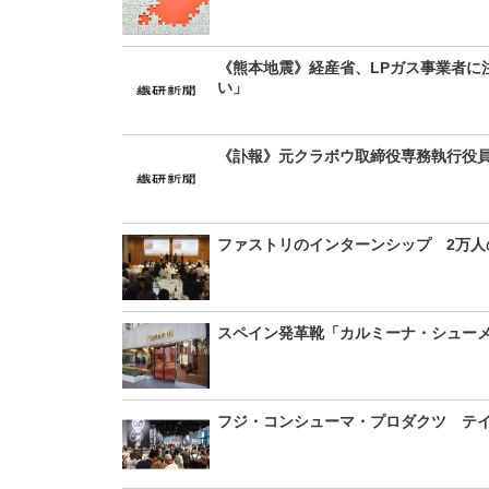
《熊本地震》経産省、LPガス事業者に
い」
《訃報》元クラボウ取締役専務執行役
ファストリのインターンシップ 2万人
スペイン発革靴「カルミーナ・シュー
フジ・コンシューマ・プロダクツ テイ