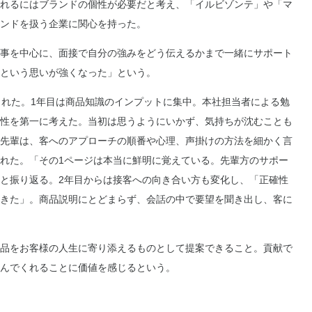
れるにはブランドの個性が必要だと考え、「イルビゾンテ」や「マ
ンドを扱う企業に関心を持った。
事を中心に、面接で自分の強みをどう伝えるかまで一緒にサポート
という思いが強くなった」という。
れた。1年目は商品知識のインプットに集中。本社担当者による勉
性を第一に考えた。当初は思うようにいかず、気持ちが沈むことも
先輩は、客へのアプローチの順番や心理、声掛けの方法を細かく言
れた。「その1ページは本当に鮮明に覚えている。先輩方のサポー
と振り返る。2年目からは接客への向き合い方も変化し、「正確性
きた」。商品説明にとどまらず、会話の中で要望を聞き出し、客に
品をお客様の人生に寄り添えるものとして提案できること。貢献で
んでくれることに価値を感じるという。