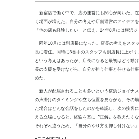
新宿店で働く中で、店の運営にも関心が向いた。在
く場面が増えた。自分の考えや店舗運営のアイデアを
「他の店も経験したい」と伝え、24年8月には横浜
同年10月には副店長になった。店長の考えをスタッ
長に着任。同時に3番手のスタッフも副店長に上がり
という考えはあったが、店長になると最初はどう動け
長の支援を受けながら、自分が担う仕事と任せる仕事
めた。
新人が配属されることも多いという横浜ジョイナス
の声掛けのタイミングや立ち位置を見ながら、その場
た場合はどんな会話をしたのかを確認し、次の接客に
える立場になると、経験を基に〝正解〟を教えたくな
それぞれ違うため、「自分のやり方を押し付けない」
■ここがすごい！