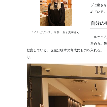
プに磨きを
めている。
自分の
「イルビゾンテ」店長 金子夏海さん
ルック入
務める。先
提案している。現在は後輩の育成にも力を入れる。一
む。