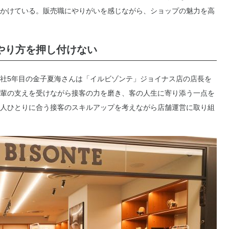
かけている。販売職にやりがいを感じながら、ショップの魅力を高
やり方を押し付けない
社5年目の金子夏海さんは「イルビゾンテ」ジョイナス店の店長を
輩の支えを受けながら接客の力を磨き、客の人生に寄り添う一点を
人ひとりに合う接客のスキルアップを考えながら店舗運営に取り組