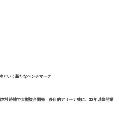
耐久性という新たなベンチマーク
本社跡地で大型複合開発 多目的アリーナ核に、32年以降開業