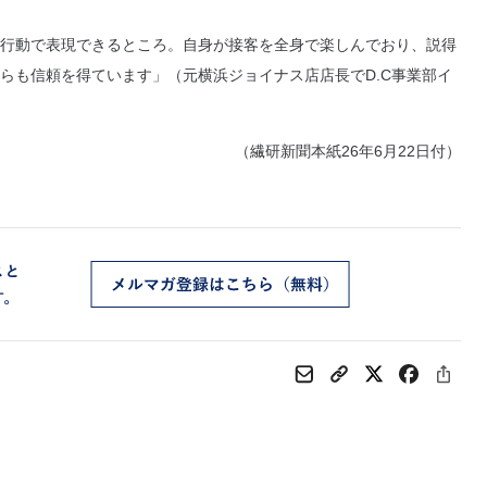
行動で表現できるところ。自身が接客を全身で楽しんでおり、説得
らも信頼を得ています」（元横浜ジョイナス店店長でD.C事業部イ
（繊研新聞本紙26年6月22日付）