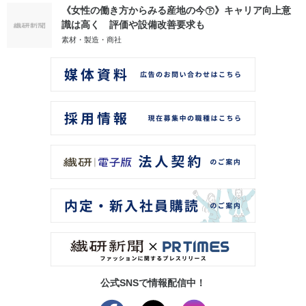
《女性の働き方からみる産地の今㊦》キャリア向上意
識は高く 評価や設備改善要求も
素材・製造・商社
公式SNSで情報配信中！