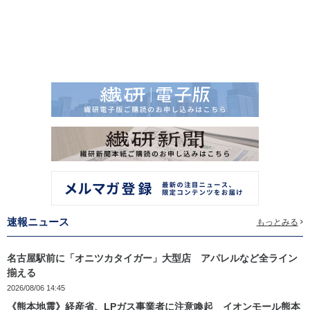
速報ニュース
もっとみる
名古屋駅前に「オニツカタイガー」大型店 アパレルなど全ライン
揃える
2026/08/06 14:45
《熊本地震》経産省、LPガス事業者に注意喚起 イオンモール熊本