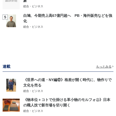
象
総合・ビジネス
白鳩、今期売上高67億円超へ PB・海外販売などを強
5
化
総合・ビジネス
連載
もっとみる
《世界への道・NY編⑫》格差が開く時代に、物作りで
文化を売る
総合・ビジネス
《物本位＋コトで仕掛ける革小物のモルフォ㊤》日本
の職人技で新市場を切り開く
総合・ビジネス