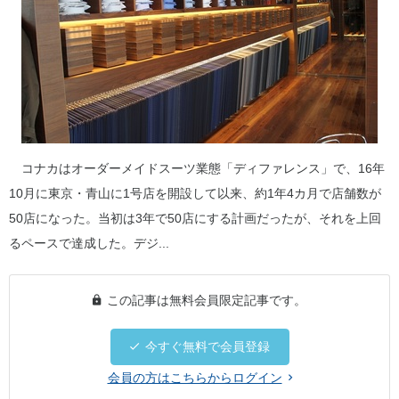
コナカはオーダーメイドスーツ業態「ディファレンス」で、16年
10月に東京・青山に1号店を開設して以来、約1年4カ月で店舗数が
50店になった。当初は3年で50店にする計画だったが、それを上回
るペースで達成した。デジ...
この記事は無料会員限定記事です。
今すぐ無料で会員登録
会員の方はこちらからログイン