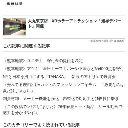
大丸東京店 XRホラーアトラクション「迷界デパー
ト」開催
Recommended by
この記事に関連する記事
《熊本地震》ユニチカ 寄付金の提供を決定
《熊本地震》アツギ 着圧カーフカバーや下着など約4000点を寄付
NYと日本を拠点にする「TANAKA」 新設のアトリエで展覧会
《売れてる理由》UVカットのファッションアイテム 「必要なのは
夏だけじゃない」
副資材卸、メーカー機能を強化 内製化で対応力と独自性に磨き
《この投稿で“バズり”ました》26年春夏ヒット商品 リール動画で
魅力を分かりやすく
このカテゴリーでよく読まれている記事