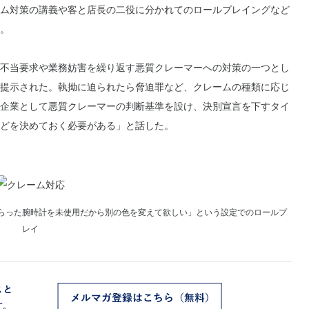
ム対策の講義や客と店長の二役に分かれてのロールプレイングなど
。
不当要求や業務妨害を繰り返す悪質クレーマーへの対策の一つとし
提示された。執拗に迫られたら脅迫罪など、クレームの種類に応じ
企業として悪質クレーマーの判断基準を設け、決別宣言を下すタイ
どを決めておく必要がある」と話した。
らった腕時計を未使用だから別の色を変えて欲しい」という設定でのロールプ
レイ