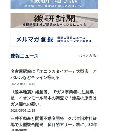
速報ニュース
もっとみる
名古屋駅前に「オニツカタイガー」大型店 ア
パレルなど全ライン揃える
2026/08/06 14:45
《熊本地震》経産省、LPガス事業者に注意喚
起 イオンモール熊本の調査で「爆発の原因は
ガス漏れの疑い」
2026/08/06 12:15
三井不動産と関電不動産開発 クボタ旧本社跡
地で大型複合開発 多目的アリーナ核に、32年
以降開業