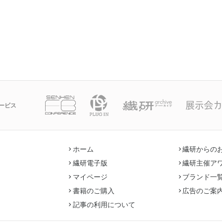
ービス
ホーム
繊研からの
繊研電子版
繊研主催ア
マイページ
ブランド一
書籍のご購入
広告のご案
記事の利用について