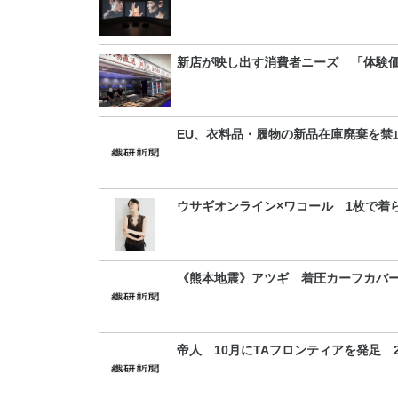
新店が映し出す消費者ニーズ 「体験
EU、衣料品・履物の新品在庫廃棄を禁
ウサギオンライン×ワコール 1枚で着
《熊本地震》アツギ 着圧カーフカバー
帝人 10月にTAフロンティアを発足 