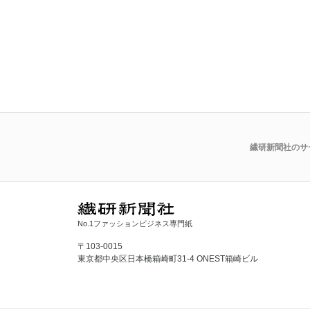
繊研新聞社のサ
No.1ファッションビジネス専門紙
〒103-0015
東京都中央区日本橋箱崎町31-4 ONEST箱崎ビル