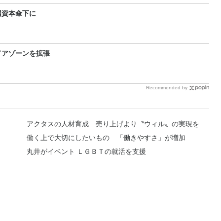
国資本傘下に
ドアゾーンを拡張
Recommended by
アクタスの人材育成 売り上げより〝ウィル〟の実現を
働く上で大切にしたいもの 「働きやすさ」が増加
丸井がイベント ＬＧＢＴの就活を支援