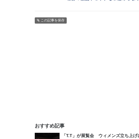
この記事を保存
おすすめ記事
「T.T」が展覧会 ウィメンズ立ち上げ