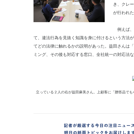
き、クレー
が行われた
例えば、
て、違法行為を見抜く知識を身に付けるという方法が
てどの法律に触れるかの説明があった。益田さんは「
ミング、その後も対応する窓口、全社統一の対応法な
立っている２人の右が益田麻美さん。上顧客に「贈答品でも