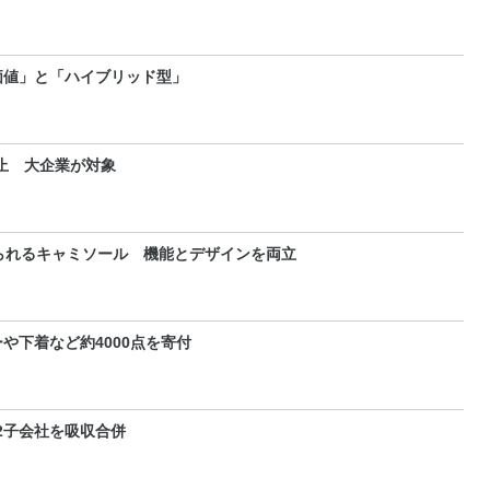
価値」と「ハイブリッド型」
止 大企業が対象
られるキャミソール 機能とデザインを両立
や下着など約4000点を寄付
2子会社を吸収合併