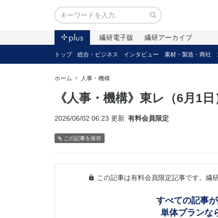
繊研電子版
繊研アーカイブ
トップ
総合・ビジネス
インタビュー
素材・製造・商社
ホーム
人事・機構
《人事・機構》東レ（6月1日
2026/06/02 06:23 更新
有料会員限定
この記事を保存
この記事は有料会員限定記事です。繊
すべての記事が
単体プランな