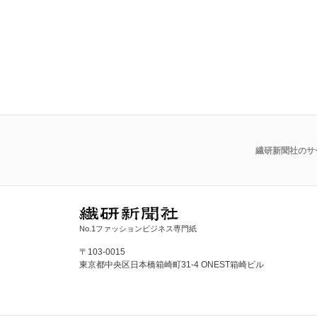
繊研新聞社のサ
No.1ファッションビジネス専門紙
〒103-0015
東京都中央区日本橋箱崎町31-4 ONEST箱崎ビル