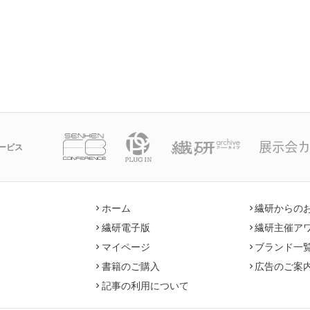
ービス
ホーム
繊研からの
繊研電子版
繊研主催ア
マイページ
ブランド一
書籍のご購入
広告のご案
記事の利用について