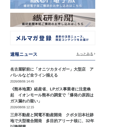
速報ニュース
もっとみる
名古屋駅前に「オニツカタイガー」大型店 ア
パレルなど全ライン揃える
2026/08/06 14:45
《熊本地震》経産省、LPガス事業者に注意喚
起 イオンモール熊本の調査で「爆発の原因は
ガス漏れの疑い」
2026/08/06 12:15
三井不動産と関電不動産開発 クボタ旧本社跡
地で大型複合開発 多目的アリーナ核に、32年
以降開業