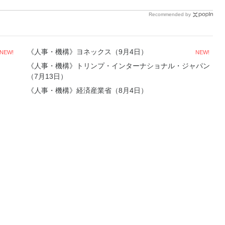
Recommended by
《人事・機構》ヨネックス（9月4日）
NEW!
NEW!
《人事・機構》トリンプ・インターナショナル・ジャパン
（7月13日）
《人事・機構》経済産業省（8月4日）