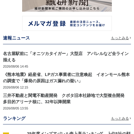
速報ニュース
もっとみる
名古屋駅前に「オニツカタイガー」大型店 アパレルなど全ライン
揃える
2026/08/06 14:45
《熊本地震》経産省、LPガス事業者に注意喚起 イオンモール熊本
の調査で「爆発の原因はガス漏れの疑い」
2026/08/06 12:15
三井不動産と関電不動産開発 クボタ旧本社跡地で大型複合開発
多目的アリーナ核に、32年以降開業
2026/08/05 13:55
ランキング
もっとみる
25年度メンズアパレル売上高ランキング 上位5社の顔