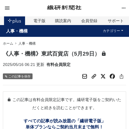
電子版
購読案内
会員登録
サポート
人事・機構
カテゴリー
ホーム
人事・機構
《人事・機構》東武百貨店（5月29日）
2025/05/16 06:21 更新
有料会員限定
この記事を保存
この記事は有料会員限定記事です。繊研電子版をご契約いた
だくと続きを読むことができます。
すべての記事が読み放題の「繊研電子版」
単体プランならご契約当月末まで無料！