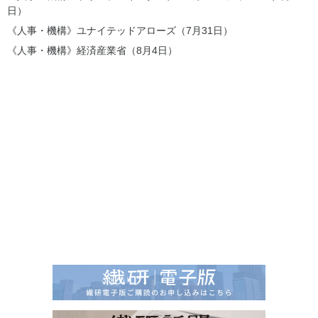
日）
《人事・機構》ユナイテッドアローズ（7月31日）
《人事・機構》経済産業省（8月4日）