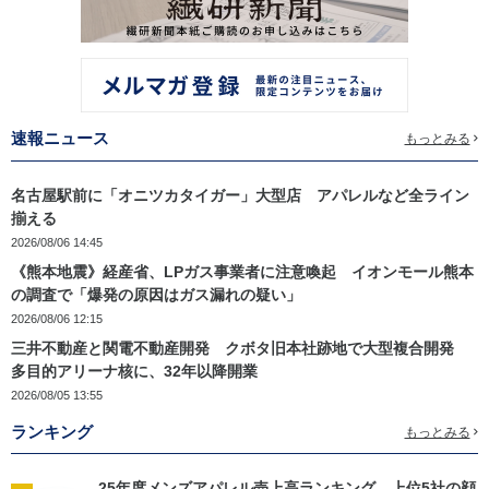
速報ニュース
もっとみる
名古屋駅前に「オニツカタイガー」大型店 アパレルなど全ライン
揃える
2026/08/06 14:45
《熊本地震》経産省、LPガス事業者に注意喚起 イオンモール熊本
の調査で「爆発の原因はガス漏れの疑い」
2026/08/06 12:15
三井不動産と関電不動産開発 クボタ旧本社跡地で大型複合開発
多目的アリーナ核に、32年以降開業
2026/08/05 13:55
ランキング
もっとみる
25年度メンズアパレル売上高ランキング 上位5社の顔