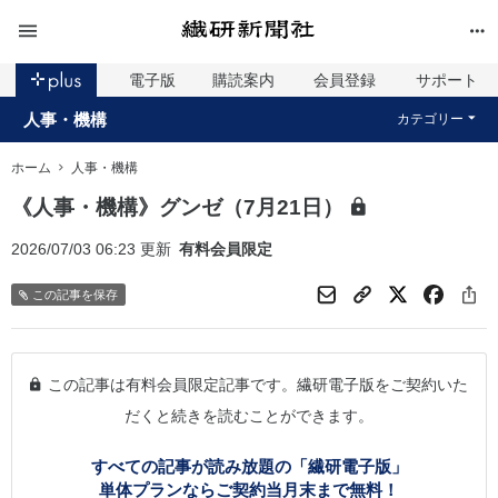
電子版
購読案内
会員登録
サポート
人事・機構
カテゴリー
ホーム
人事・機構
《人事・機構》グンゼ（7月21日）
2026/07/03 06:23 更新
有料会員限定
この記事を保存
この記事は有料会員限定記事です。繊研電子版をご契約いた
だくと続きを読むことができます。
すべての記事が読み放題の「繊研電子版」
単体プランならご契約当月末まで無料！