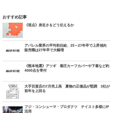
おすすめ記事
《視点》身近さをどう伝えるか
アパレル業界の平均初任給、25～27年卒で上昇傾向
販売職は27年卒で大幅増
《熊本地震》アツギ 着圧カーフカバーや下着など約
4000点を寄付
大手百貨店の7月売上高 夏物の正価品が堅調 3社が
前年を上回る
フジ・コンシューマ・プロダクツ テイスト多様にIP
活用