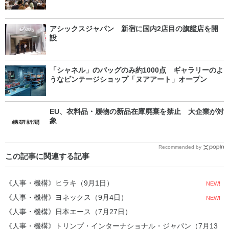
アシックスジャパン 新宿に国内2店目の旗艦店を開
設
「シャネル」のバッグのみ約1000点 ギャラリーのよ
うなビンテージショップ「ヌアアート」オープン
EU、衣料品・履物の新品在庫廃棄を禁止 大企業が対
象
Recommended by
この記事に関連する記事
《人事・機構》ヒラキ（9月1日）
NEW!
《人事・機構》ヨネックス（9月4日）
NEW!
《人事・機構》日本エース（7月27日）
《人事・機構》トリンプ・インターナショナル・ジャパン（7月13