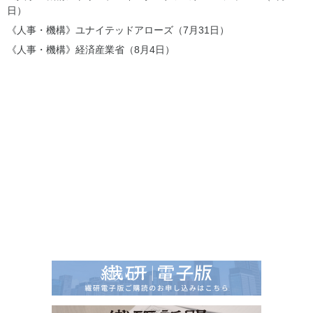
日）
《人事・機構》ユナイテッドアローズ（7月31日）
《人事・機構》経済産業省（8月4日）