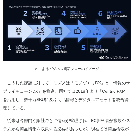
AIによるビジネス刷新フローのイメージ
こうした課題に対して、ミズノは「モノづくりDX」と「情報のサ
プライチェーンDX」を推進。同社では2018年より「Centric PXM」
を活用し、数十万SKUに及ぶ商品情報とデジタルアセットを統合管
理している。
従来は各部門や販社ごとに情報が管理され、EC担当者が複数シス
テムから商品情報を収集する必要があったが、現在では商品検索が