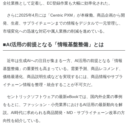
全社業務として定着し、EC登録作業も大幅に効率化された。
さらに2025年4月には「Centric PXM」が本稼働。商品企画から開
発、生産、サプライチェーンまでの情報をデジタルで一元管理し、
市場変化への迅速な対応や属人業務の削減を進めている。
■AI活用の前提となる「情報基盤整備」とは
近年は生成AIへの注目が集まる一方、AI活用の前提となる「情報
基盤整備」の重要性も高まっている。需要予測、商品レコメンド、
価格最適化、商品説明生成などを実現するには、商品情報やサプラ
イチェーン情報を整理・統合することが不可欠だ。
セントリックソフトウェアの最新eBookでは、国内外企業の事例
をもとに、ファッション・小売業界におけるAI活用の最新動向を解
説。AI時代に求められる商品開発・MD・サプライチェーン改革の方
向性を紹介している。