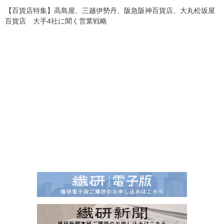
【百貨店特集】高島屋、三越伊勢丹、阪急阪神百貨店、大丸松坂屋
百貨店 大手4社に聞く営業戦略