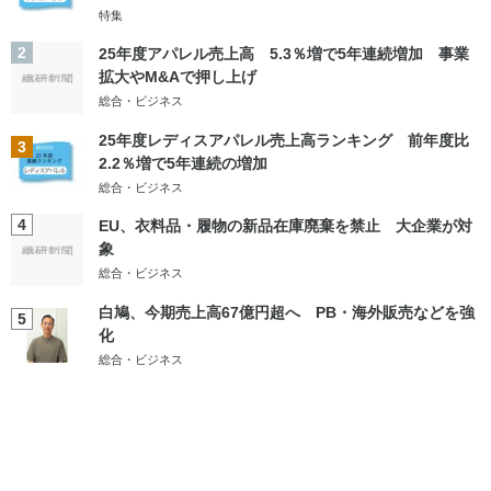
特集
2
25年度アパレル売上高 5.3％増で5年連続増加 事業
拡大やM&Aで押し上げ
総合・ビジネス
25年度レディスアパレル売上高ランキング 前年度比
3
2.2％増で5年連続の増加
総合・ビジネス
4
EU、衣料品・履物の新品在庫廃棄を禁止 大企業が対
象
総合・ビジネス
白鳩、今期売上高67億円超へ PB・海外販売などを強
5
化
総合・ビジネス