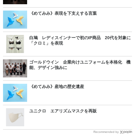
《めてみみ》表現を下支えする言葉
白鳩 レディスインナーで初のIP商品 20代を対象に
「クロミ」を表現
ゴールドウイン 企業向けユニフォームを本格化 機
能、デザイン強みに
《めてみみ》産地の歴史遺産
ユニクロ エアリズムマスクを再販
Recommended by