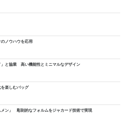
けのノウハウを応用
ド」と協業 高い機能性とミニマルなデザイン
化を楽しむバッグ
ムメン」 彫刻的なフォルムをジャカード技術で実現