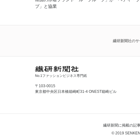
プ」と協業
繊研新聞社のサ
No.1ファッションビジネス専門紙
〒103-0015
東京都中央区日本橋箱崎町31-4 ONEST箱崎ビル
繊研新聞に掲載の記
© 2019 SENKEN