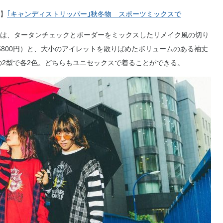
】
｢キャンディストリッパー｣秋冬物 スポーツミックスで
は、タータンチェックとボーダーをミックスしたリメイク風の切り
5800円）と、大小のアイレットを散りばめたボリュームのある袖丈
の2型で各2色。どちらもユニセックスで着ることができる。