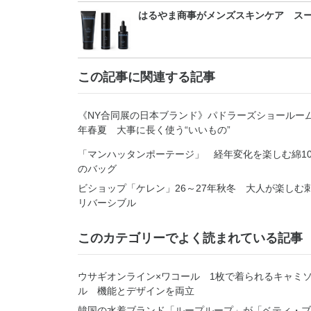
はるやま商事がメンズスキンケア ス
この記事に関連する記事
《NY合同展の日本ブランド》パドラーズショールーム
年春夏 大事に長く使う“いいもの”
「マンハッタンポーテージ」 経年変化を楽しむ綿10
のバッグ
ビショップ「ケレン」26～27年秋冬 大人が楽しむ
リバーシブル
このカテゴリーでよく読まれている記事
ウサギオンライン×ワコール 1枚で着られるキャミ
ル 機能とデザインを両立
韓国の水着ブランド「ループループ」が「ベティ・ブ