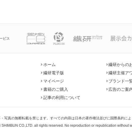
ービス
ホーム
繊研からの
繊研電子版
繊研主催ア
マイページ
ブランド一
書籍のご購入
広告のご案
記事の利用について
事・写真の無断転載を禁じます。すべての内容は日本の著作権法並びに国際条約によ
 SHIMBUN CO.,LTD.
all rights reserved. No reproduction or republication without 