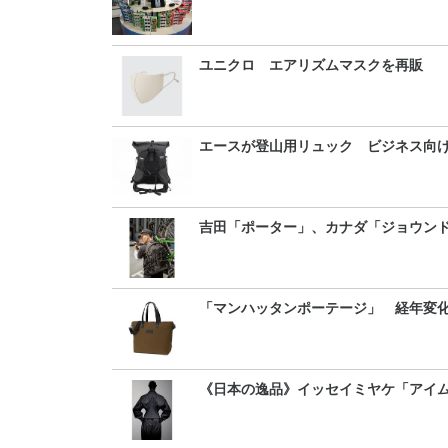
ユニクロ エアリズムマスクを再販
エースが登山用リュック ビジネス向
吉田「ポーター」、カナダ「ジョウン
「マンハッタンポーテージ」 経年変
《日本の逸品》イッセイミヤケ「アイ