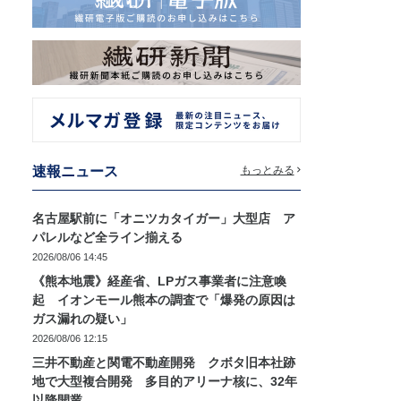
速報ニュース
もっとみる
名古屋駅前に「オニツカタイガー」大型店 ア
パレルなど全ライン揃える
2026/08/06 14:45
《熊本地震》経産省、LPガス事業者に注意喚
起 イオンモール熊本の調査で「爆発の原因は
ガス漏れの疑い」
2026/08/06 12:15
三井不動産と関電不動産開発 クボタ旧本社跡
地で大型複合開発 多目的アリーナ核に、32年
以降開業