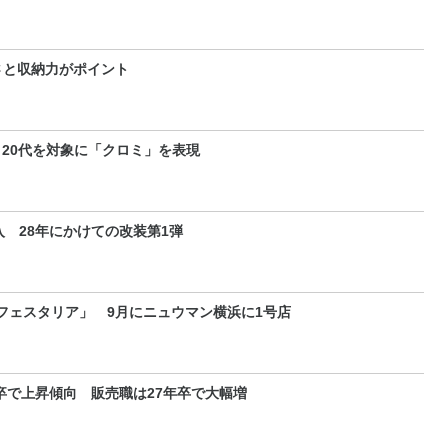
さと収納力がポイント
 20代を対象に「クロミ」を表現
 28年にかけての改装第1弾
フェスタリア」 9月にニュウマン横浜に1号店
卒で上昇傾向 販売職は27年卒で大幅増