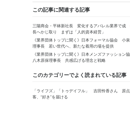
この記事に関連する記事
三陽商会・平林新社長 変化するアパレル業界で成
長へかじ取り まずは「人的資本経営」
《業界団体トップに聞く》日本フォーマル協会 小泉
理事長 若い世代へ、新たな着用の場を提供
《業界団体トップに聞く》日本メンズファッション
八木原保理事長 共感広げる理念と戦略
このカテゴリーでよく読まれている記事
「ライフズ」「トゥデイフル」 吉田怜香さん 原点
客、“好き”を届ける