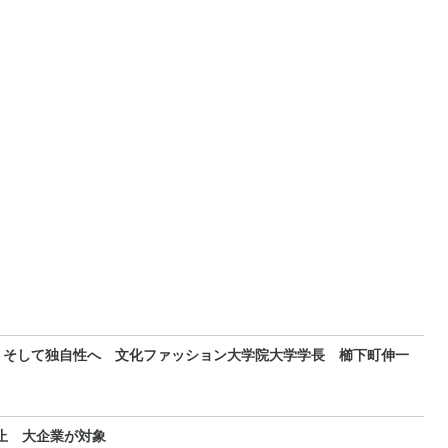
、そして独自性へ 文化ファッション大学院大学学長 櫛下町伸一
止 大企業が対象