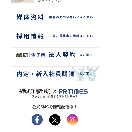
総合・ビジネス
公式SNSで情報配信中！