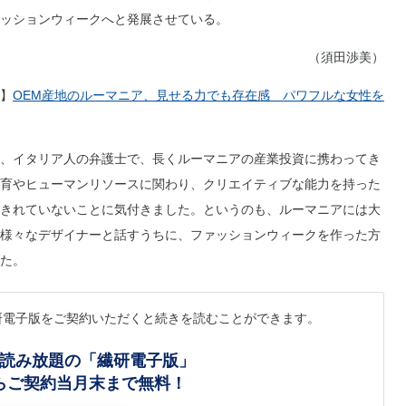
ッションウィークへと発展させている。
（須田渉美）
】
OEM産地のルーマニア、見せる力でも存在感 パワフルな女性を
、イタリア人の弁護士で、長くルーマニアの産業投資に携わってき
育やヒューマンリソースに関わり、クリエイティブな能力を持った
きれていないことに気付きました。というのも、ルーマニアには大
様々なデザイナーと話すうちに、ファッションウィークを作った方
た。
研電子版をご契約いただくと続きを読むことができます。
読み放題の「繊研電子版」
らご契約当月末まで無料！