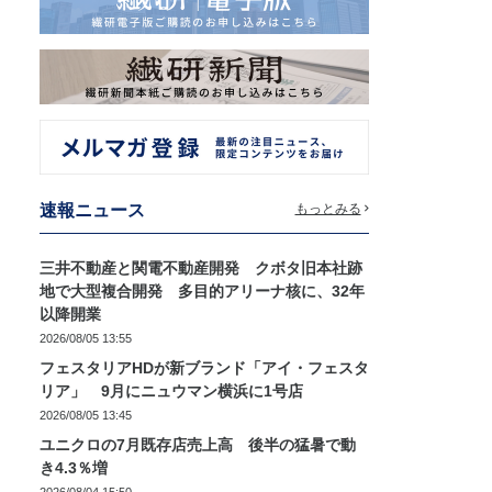
速報ニュース
もっとみる
三井不動産と関電不動産開発 クボタ旧本社跡
地で大型複合開発 多目的アリーナ核に、32年
以降開業
2026/08/05 13:55
フェスタリアHDが新ブランド「アイ・フェスタ
リア」 9月にニュウマン横浜に1号店
2026/08/05 13:45
ユニクロの7月既存店売上高 後半の猛暑で動
き4.3％増