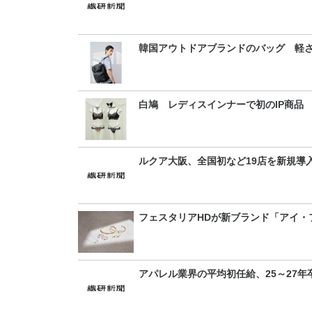
韓国アウトドアブランドのバッグ 軽
白鳩 レディスインナーで初のIP商品
ルクア大阪、全国初など19店を新規導入
フェスタリアHDが新ブランド「アイ・
アパレル業界の平均初任給、25～27年