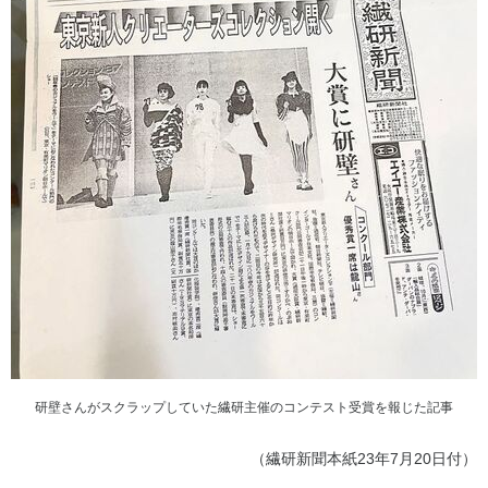
研壁さんがスクラップしていた繊研主催のコンテスト受賞を報じた記事
（繊研新聞本紙23年7月20日付）