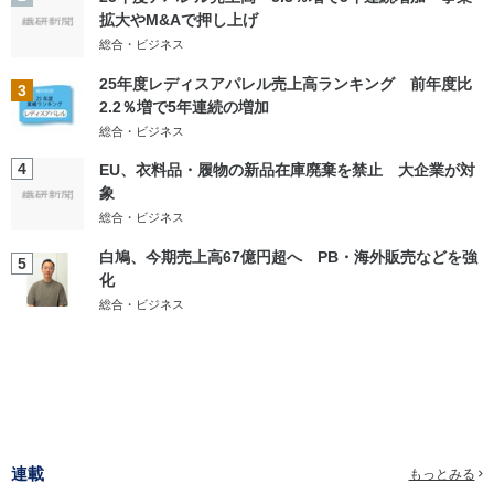
拡大やM&Aで押し上げ
総合・ビジネス
25年度レディスアパレル売上高ランキング 前年度比
3
2.2％増で5年連続の増加
総合・ビジネス
4
EU、衣料品・履物の新品在庫廃棄を禁止 大企業が対
象
総合・ビジネス
白鳩、今期売上高67億円超へ PB・海外販売などを強
5
化
総合・ビジネス
連載
もっとみる