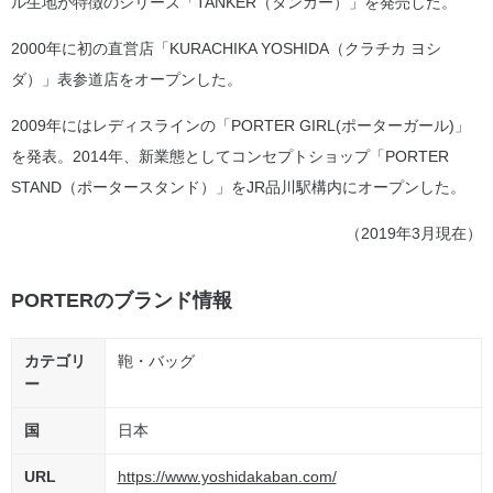
ル生地が特徴のシリーズ「TANKER（タンカー）」を発売した。
2000年に初の直営店「KURACHIKA YOSHIDA（クラチカ ヨシ
ダ）」表参道店をオープンした。
2009年にはレディスラインの「PORTER GIRL(ポーターガール)」
を発表。2014年、新業態としてコンセプトショップ「PORTER
STAND（ポータースタンド）」をJR品川駅構内にオープンした。
（2019年3月現在）
PORTERのブランド情報
カテゴリ
鞄・バッグ
ー
国
日本
URL
https://www.yoshidakaban.com/