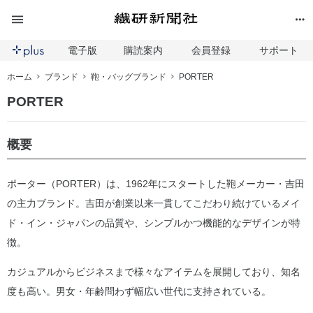
電子版
購読案内
会員登録
サポート
ホーム
ブランド
鞄・バッグブランド
PORTER
PORTER
概要
ポーター（PORTER）は、1962年にスタートした鞄メーカー・吉田
の主力ブランド。吉田が創業以来一貫してこだわり続けているメイ
ド・イン・ジャパンの品質や、シンプルかつ機能的なデザインが特
徴。
カジュアルからビジネスまで様々なアイテムを展開しており、知名
度も高い。男女・年齢問わず幅広い世代に支持されている。