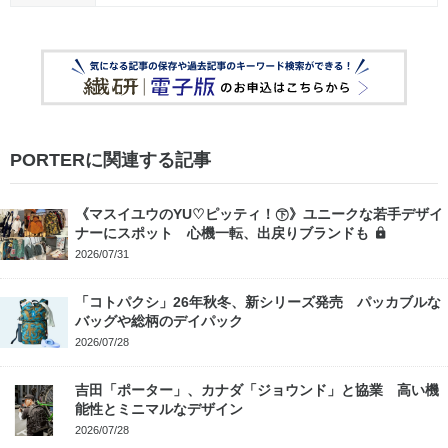
PORTERに関連する記事
《マスイユウのYU♡ピッティ！㊦》ユニークな若手デザイ
ナーにスポット 心機一転、出戻りブランドも
2026/07/31
「コトパクシ」26年秋冬、新シリーズ発売 パッカブルな
バッグや総柄のデイパック
2026/07/28
吉田「ポーター」、カナダ「ジョウンド」と協業 高い機
能性とミニマルなデザイン
2026/07/28