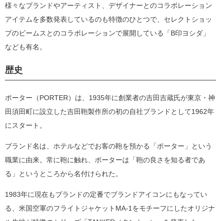
様々なブランドやアーティスト、デザイナーとのコラボレーション
アイテムを多数発表しているのも特徴のひとつで、セレクトショッ
プのビームスとのコラボレーションで展開している「B印ヨシダ」
なども有名。
歴史
ポーター（PORTER）は、1935年に創業者の吉田吉蔵氏が東京・神
田須田町に設立した吉田鞄製作所の初の自社ブランドとして1962年
にスタート。
ブランド名は、ホテルなどでお客の鞄を預かる「ポーター」という
職業に由来。常に鞄に触れ、ポーターは「鞄の良さを知る者であ
る」というところから名付けられた。
1983年に現在もブランドの定番でブランドアイコンにもなってい
る、米国空軍のフライトジャケットMA-1をモチーフにしたオリジナ