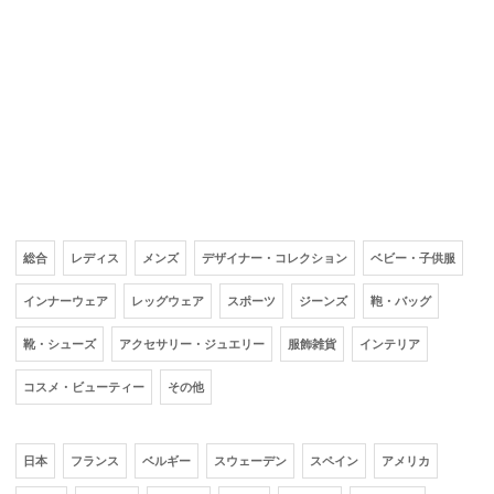
総合
レディス
メンズ
デザイナー・コレクション
ベビー・子供服
インナーウェア
レッグウェア
スポーツ
ジーンズ
鞄・バッグ
靴・シューズ
アクセサリー・ジュエリー
服飾雑貨
インテリア
コスメ・ビューティー
その他
日本
フランス
ベルギー
スウェーデン
スペイン
アメリカ