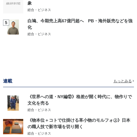
象
総合・ビジネス
白鳩、今期売上高67億円超へ PB・海外販売などを強
5
化
総合・ビジネス
連載
もっとみる
《世界への道・NY編⑫》格差が開く時代に、物作りで
文化を売る
総合・ビジネス
《物本位＋コトで仕掛ける革小物のモルフォ㊤》日本
の職人技で新市場を切り開く
総合・ビジネス