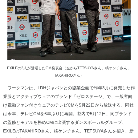
EXILEの3人が登場したCM発表会（左からTETSUYAさん、橘ケンチさん、
TAKAHIROさん）
ワークマンは、LDHジャパンとの協業企画で昨年3月に発売した作
業服とアクティブウェアのブランド「ゼロステージ」で、一般客向
け電動ファン付きウェアのテレビCMを5月22日から放送する。同社
は今年、テレビCMを6年ぶりに再開。都内で5月12日、同ブランド
の監修とモデルを務めCMに出演するダンスボーカルグループ、
EXILEのTAKAHIROさん、橘ケンチさん、TETSUYAさんを招き、新