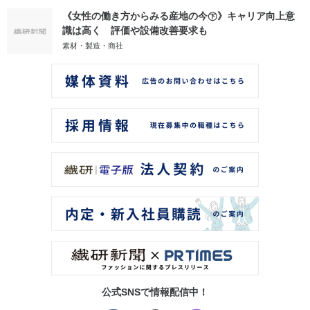
《女性の働き方からみる産地の今㊦》キャリア向上意
識は高く 評価や設備改善要求も
素材・製造・商社
公式SNSで情報配信中！