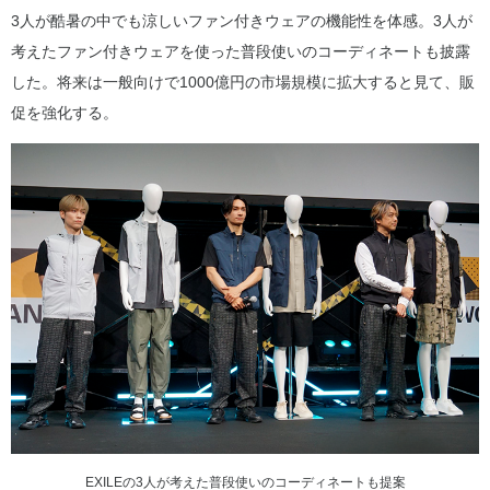
3人が酷暑の中でも涼しいファン付きウェアの機能性を体感。3人が
考えたファン付きウェアを使った普段使いのコーディネートも披露
した。将来は一般向けで1000億円の市場規模に拡大すると見て、販
促を強化する。
EXILEの3人が考えた普段使いのコーディネートも提案