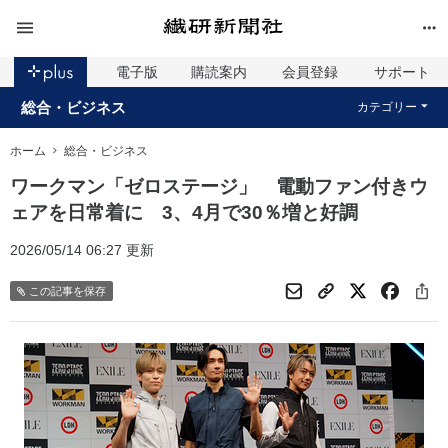
電子版
購読案内
会員登録
サポート
総合・ビジネス
カテゴリー
ホーム
総合・ビジネス
ワークマン「ゼロステージ」 電動ファン付きウ
ェアを日常着に 3、4月で30％増と好調
2026/05/14 06:27 更新
この記事を保存