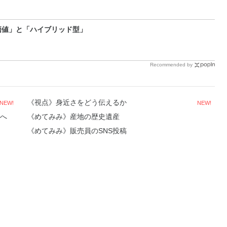
価値」と「ハイブリッド型」
Recommended by
《視点》身近さをどう伝えるか
NEW!
NEW!
性へ
《めてみみ》産地の歴史遺産
《めてみみ》販売員のSNS投稿