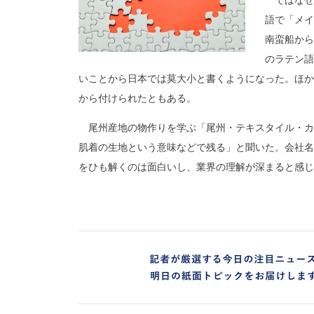
ではなぜ
語で「メイ
南蛮船から
のラテン語
いことから日本では莫大小と書くようになった。ほか
から付けられたともある。
尾州産地の物作りを学ぶ「尾州・テキスタイル・カ
肌着の生地という意味などで残る」と聞いた。会社名
をひも解くのは面白いし、業界の理解が深まると感じ