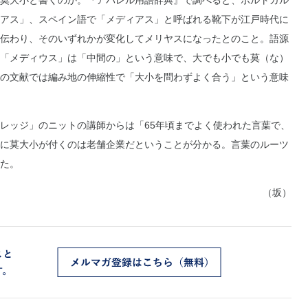
莫大小と書くのか。『アパレル用語辞典』で調べると、ポルトガル
アス」、スペイン語で「メディアス」と呼ばれる靴下が江戸時代に
伝わり、そのいずれかが変化してメリヤスになったとのこと。語源
「メディウス」は「中間の」という意味で、大でも小でも莫（な）
の文献では編み地の伸縮性で「大小を問わずよく合う」という意味
レッジ」のニットの講師からは「65年頃までよく使われた言葉で、
に莫大小が付くのは老舗企業だということが分かる。言葉のルーツ
た。
（坂）