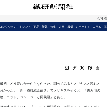
会社
コレクション・トレンド
商品
新興
特集
人事・機構
レポート＋
コラム
基
最初、どう読むか分からなかった。調べてみるとメリヤスと読むと
分かった。『新・繊維総合辞典』でメリヤスを引くと、「編み地の
物、ニット、ジャージーと同義語」とある。