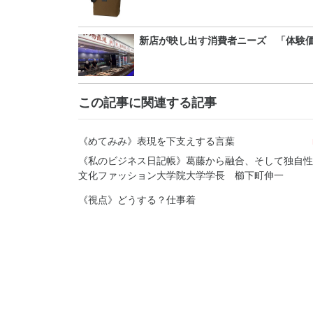
新店が映し出す消費者ニーズ 「体験
この記事に関連する記事
《めてみみ》表現を下支えする言葉
《私のビジネス日記帳》葛藤から融合、そして独自
文化ファッション大学院大学学長 櫛下町伸一
《視点》どうする？仕事着