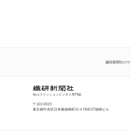
繊研新聞社のサ
No.1ファッションビジネス専門紙
〒103-0015
東京都中央区日本橋箱崎町31-4 ONEST箱崎ビル