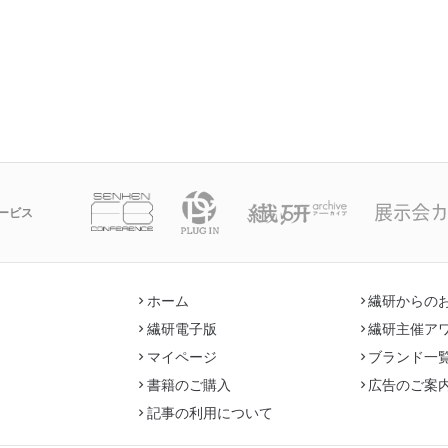
ービス
ホーム
繊研からの
繊研電子版
繊研主催ア
マイページ
ブランド一
書籍のご購入
広告のご案
記事の利用について