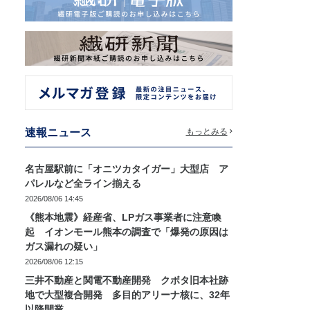
速報ニュース
もっとみる
名古屋駅前に「オニツカタイガー」大型店 ア
パレルなど全ライン揃える
2026/08/06 14:45
《熊本地震》経産省、LPガス事業者に注意喚
起 イオンモール熊本の調査で「爆発の原因は
ガス漏れの疑い」
2026/08/06 12:15
三井不動産と関電不動産開発 クボタ旧本社跡
地で大型複合開発 多目的アリーナ核に、32年
以降開業