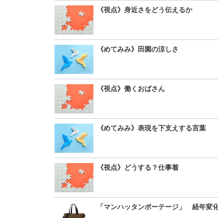
《視点》身近さをどう伝えるか
《めてみみ》田園の涼しさ
《視点》働くおばさん
《めてみみ》表現を下支えする言葉
《視点》どうする？仕事着
「マンハッタンポーテージ」 経年変