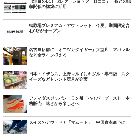
《注目のEC》セレクトショップ「ロココ」 客との信
頼関係の構築に活用
御殿場プレミアム・アウトレット 今夏、期間限定含
む6店がオープン
名古屋駅前に「オニツカタイガー」大型店 アパレル
など全ライン揃える
日本トイザらス、上野マルイにキダルト専門店 スク
イーズなどトレンド玩具が充実
アディダスジャパン ラン靴「ハイパーブースト」本
格販売 速さから楽しさへ
スイスのアウトドア「マムート」 中国資本傘下に