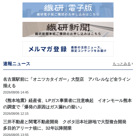
速報ニュース
もっとみる
名古屋駅前に「オニツカタイガー」大型店 アパレルなど全ライン
揃える
2026/08/06 14:45
《熊本地震》経産省、LPガス事業者に注意喚起 イオンモール熊本
の調査で「爆発の原因はガス漏れの疑い」
2026/08/06 12:15
三井不動産と関電不動産開発 クボタ旧本社跡地で大型複合開発
多目的アリーナ核に、32年以降開業
2026/08/05 13:55