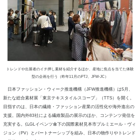
トレンドや出展者のイチ押し素材を紹介するほか、産地に焦点を当てた体験
型の企画を行う（昨年11月のPTJ、JFW‐JC）
日本ファッション・ウィーク推進機構（JFW推進機構）は5月、
新たな総合素材展「東京テキスタイルスコープ」（TTS）を開く。
目指すのは、日本の繊維・ファッション産業の活性化や海外進出の
支援。国内外83社による繊維製品の展示のほか、コンテンツ発信を
充実する。仏GLイベンツ傘下の国際素材見本市プルミエール・ヴィ
ジョン（PV）とパートナーシップを組み、日本の物作りやトレンド