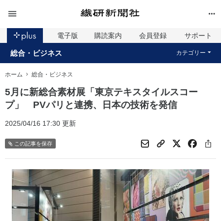
電子版
購読案内
会員登録
サポート
総合・ビジネス
カテゴリー
ホーム
総合・ビジネス
5月に新総合素材展「東京テキスタイルスコー
プ」 PVパリと連携、日本の技術を発信
2025/04/16 17:30 更新
この記事を保存