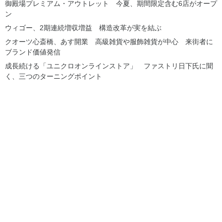
御殿場プレミアム・アウトレット 今夏、期間限定含む6店がオープ
ン
ウィゴー、2期連続増収増益 構造改革が実を結ぶ
クオーツ心斎橋、あす開業 高級雑貨や服飾雑貨が中心 来街者に
ブランド価値発信
成長続ける「ユニクロオンラインストア」 ファストリ日下氏に聞
く、三つのターニングポイント