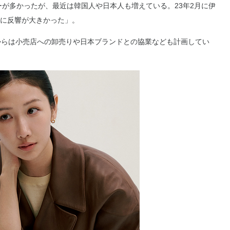
ーが多かったが、最近は韓国人や日本人も増えている。23年2月に伊
に反響が大きかった」。
からは小売店への卸売りや日本ブランドとの協業なども計画してい