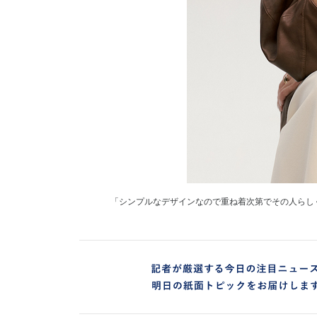
「シンプルなデザインなので重ね着次第でその人らし