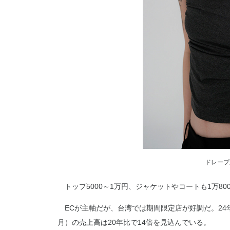
ドレープ
トップ5000～1万円、ジャケットやコートも1万80
ECが主軸だが、台湾では期間限定店が好調だ。24年春
月）の売上高は20年比で14倍を見込んでいる。