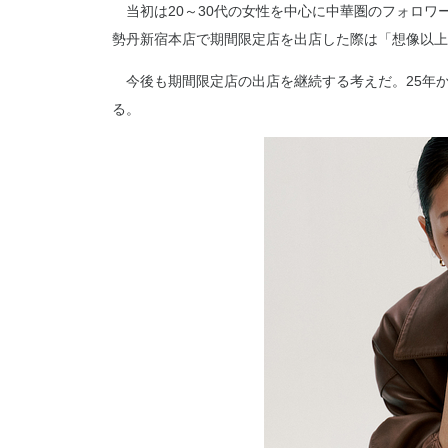
当初は20～30代の女性を中心に中華圏のフォロワ
勢丹新宿本店で期間限定店を出店した際は「想像以上
今後も期間限定店の出店を継続する考えだ。25年
る。