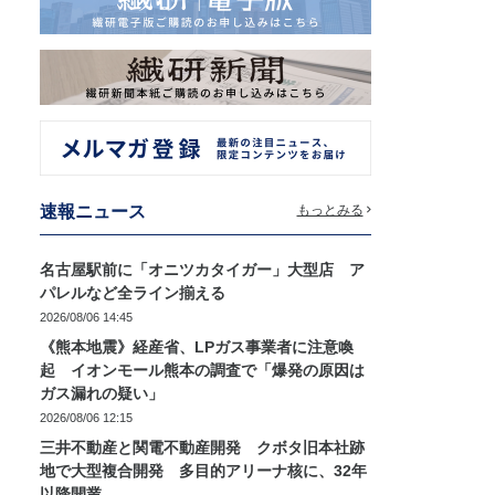
速報ニュース
もっとみる
名古屋駅前に「オニツカタイガー」大型店 ア
パレルなど全ライン揃える
2026/08/06 14:45
《熊本地震》経産省、LPガス事業者に注意喚
起 イオンモール熊本の調査で「爆発の原因は
ガス漏れの疑い」
2026/08/06 12:15
三井不動産と関電不動産開発 クボタ旧本社跡
地で大型複合開発 多目的アリーナ核に、32年
以降開業