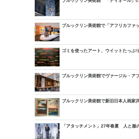
ブルックリン美術館 「ディオール」
ブルックリン美術館で「アフリカファ
ゴミを使ったアート、ウイットたっぷ
ブルックリン美術館でヴァージル・ア
ブルックリン美術館で新旧日本人画家
「アタッチメント」27年春夏 人と服