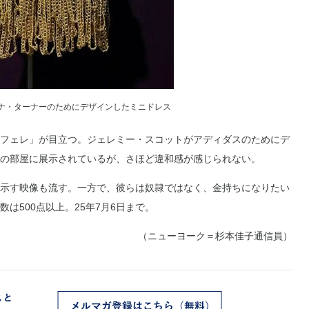
ナ・ターナーのためにデザインしたミニドレス
フェレ」が目立つ。ジェレミー・スコットがアディダスのためにデ
の部屋に展示されているが、さほど違和感が感じられない。
示す映像も流す。一方で、彼らは奴隷ではなく、金持ちになりたい
は500点以上。25年7月6日まで。
（ニューヨーク＝杉本佳子通信員）