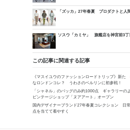
「ズッカ」27年春夏 プロダクトと人
ソスウ「カミヤ」 旗艦店を神宮前3丁
この記事に関連する記事
《マスイユウのファッションロードトリップ》新た
なロンドンコレ？ うわさのベルリンに初参戦！
「シャネル」のバッグのみ約1000点 ギャラリーの
ビンテージショップ「ヌアアート」オープン
国内デザイナーブランド27年春夏コレクション 日
点を当てて着やすく