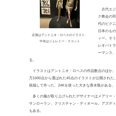
古代エジ
ク教会の司
代のピクニ
日本のもの
左側はアントニオ・ロペスのイラスト、
ィー。そう
中央はジェレミー・スコット
レオパトラ
ーマンス、
る。
イラストはアントニオ・ロペスの作品数点のほか、4
万1000点から選ばれた45点のイラストが公開された
祝福して作った、24Kを使った大きな香水瓶がある。
多くの服が取り上げられたデザイナーはメアリー・
サンローラン、クリスチャン・ディオール。アズディ
もある。