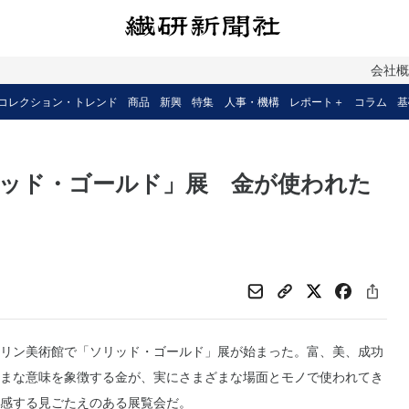
会社
コレクション・トレンド
商品
新興
特集
人事・機構
レポート＋
コラム
基
ッド・ゴールド」展 金が使われた
リン美術館で「ソリッド・ゴールド」展が始まった。富、美、成功
まな意味を象徴する金が、実にさまざまな場面とモノで使われてき
感する見ごたえのある展覧会だ。