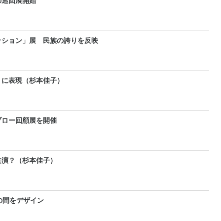
の巡回展開始
ッション」展 民族の誇りを反映
りに表現（杉本佳子）
ブロー回顧展を開催
共演？（杉本佳子）
の間をデザイン