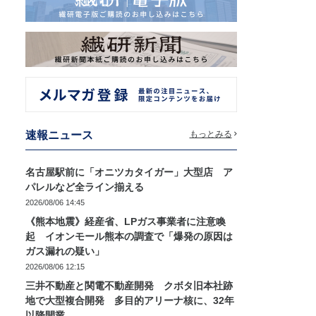
速報ニュース
もっとみる
名古屋駅前に「オニツカタイガー」大型店 ア
パレルなど全ライン揃える
2026/08/06 14:45
《熊本地震》経産省、LPガス事業者に注意喚
起 イオンモール熊本の調査で「爆発の原因は
ガス漏れの疑い」
2026/08/06 12:15
三井不動産と関電不動産開発 クボタ旧本社跡
地で大型複合開発 多目的アリーナ核に、32年
以降開業