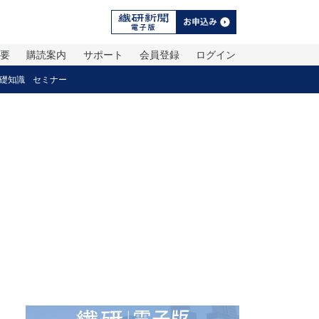
概要
購読案内
サポート
会員登録
ログイン
礎知識
セミナー